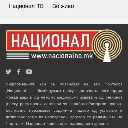
Национал ТВ
Во живо
Информациите кои се пласираат на веб Порталот
„Национал“ се обезбедуваат преку сопствената новинарска
мрежа како и од неколку медиумски издавачи од регионот
(преку регулирани договори за соработка/авторски права).
Бесплатно преземање содржини надвор од условите е
дозволено само во непосреден договор со редакцијата на
Порталот „Национал“ односно со одговорниот уредник.