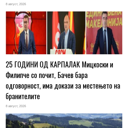
8 август, 2026
25 ГОДИНИ ОД КАРПАЛАК Мицкоски и
Филипче со почит, Бачев бара
одговорност, има докази за местењето на
бранителите
8 август, 2026