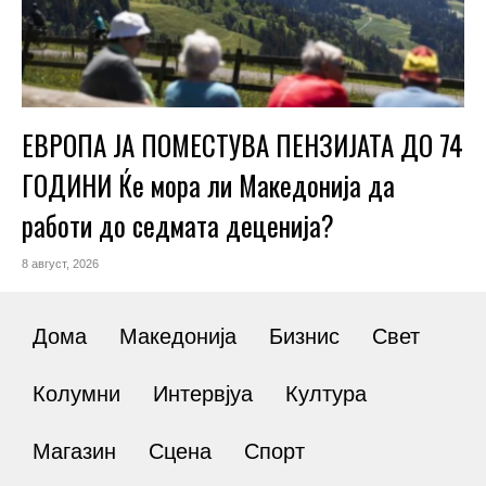
ЕВРОПА ЈА ПОМЕСТУВА ПЕНЗИЈАТА ДО 74
ГОДИНИ Ќе мора ли Македонија да
работи до седмата деценија?
8 август, 2026
Дома
Македонија
Бизнис
Свет
Колумни
Интервјуа
Култура
Магазин
Сцена
Спорт