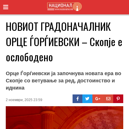
НОВИОТ ГРАДОНАЧАЛНИК
ОРЦЕ ЃОРЃИЕВСКИ – Скопје е
ослободено
Орце Ѓорѓиевски ја започнува новата ера во
Скопје со ветување за ред, достоинство и
иднина
2 ноември, 2025 23:59