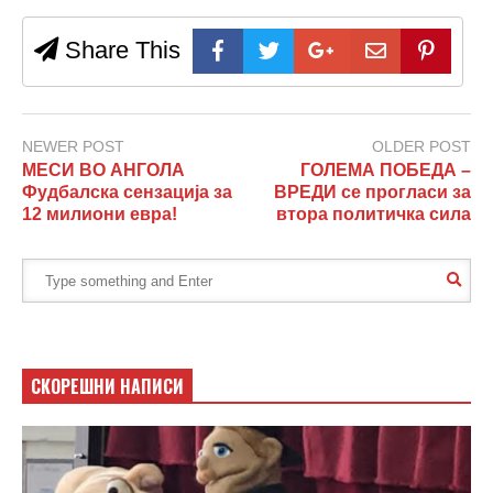
Share This
NEWER POST
OLDER POST
МЕСИ ВО АНГОЛА
ГОЛЕМА ПОБЕДА –
Фудбалска сензација за
ВРЕДИ се прогласи за
12 милиони евра!
втора политичка сила
СКОРЕШНИ НАПИСИ