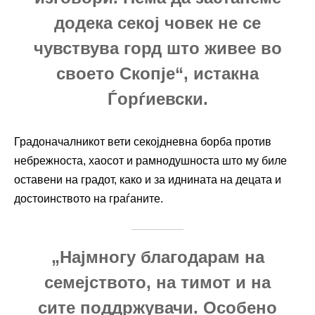
додека секој човек не се
чувствува горд што живее во
своето Скопје“, истакна
Ѓорѓиевски.
Градоначалникот вети секојдневна борба против
небрежноста, хаосот и рамнодушноста што му биле
оставени на градот, како и за иднината на децата и
достоинството на граѓаните.
„Најмногу благодарам на
семејството, на тимот и на
сите поддржувачи. Особено