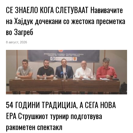
СЕ ЗНАЕЛО КОГА СЛЕТУВААТ Навивачите
на Хајдук дочекани со жестока пресметка
во Загреб
8 август, 2026
54 ГОДИНИ ТРАДИЦИЈА, А СЕГА НОВА
ЕРА Струшкиот турнир подготвува
ракометен спектакл