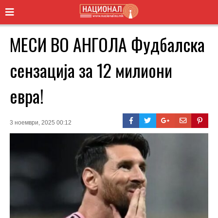
МЕСИ ВО АНГОЛА Фудбалска
сензација за 12 милиони
евра!
3 ноември, 2025 00:12