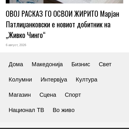
ОВОЈ РАСКАЗ ГО ОСВОИ ЖИРИТО Марјан
Патлиџанковски е новиот добитник на
„Живко Чинго“
6 август, 2026
Дома
Македонија
Бизнис
Свет
Колумни
Интервјуа
Култура
Магазин
Сцена
Спорт
Национал ТВ
Во живо