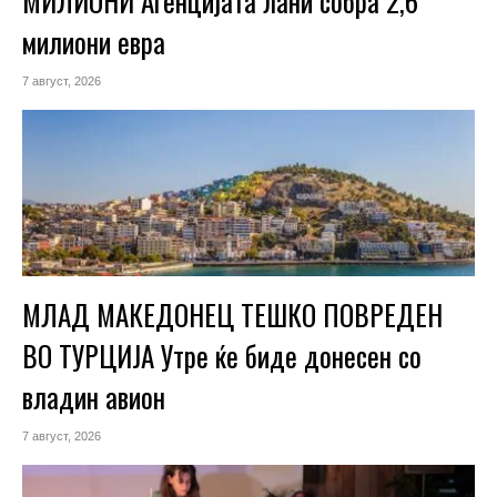
МИЛИОНИ Агенцијата лани собра 2,6
милиони евра
7 август, 2026
МЛАД МАКЕДОНЕЦ ТЕШКО ПОВРЕДЕН
ВО ТУРЦИЈА Утре ќе биде донесен со
владин авион
7 август, 2026