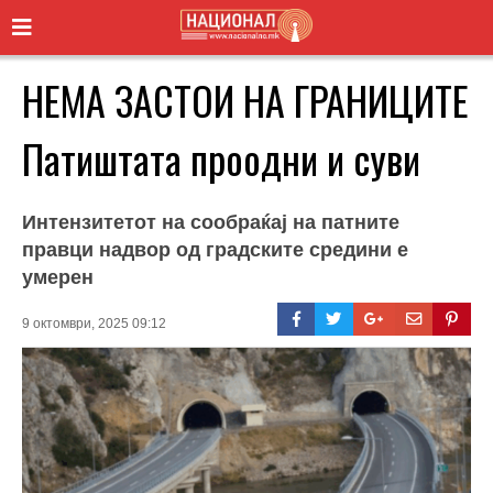
НЕМА ЗАСТОИ НА ГРАНИЦИТЕ
Патиштата проодни и суви
Интензитетот на сообраќај на патните
правци надвор од градските средини е
умерен
9 октомври, 2025 09:12