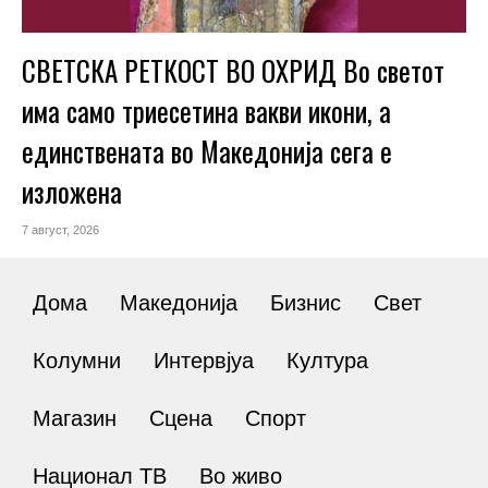
СВЕТСКА РЕТКОСТ ВО ОХРИД Во светот
има само триесетина вакви икони, а
единствената во Македонија сега е
изложена
7 август, 2026
Дома
Македонија
Бизнис
Свет
Колумни
Интервјуа
Култура
Магазин
Сцена
Спорт
Национал ТВ
Во живо