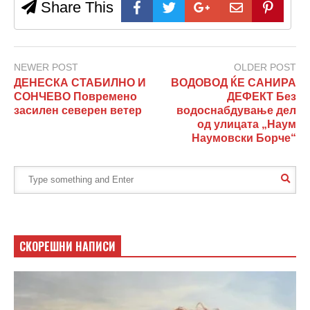
Share This
NEWER POST
OLDER POST
ДЕНЕСКА СТАБИЛНО И
ВОДОВОД ЌЕ САНИРА
СОНЧЕВО Повремено
ДЕФЕКТ Без
засилен северен ветер
водоснабдување дел
од улицата „Наум
Наумовски Борче“
СКОРЕШНИ НАПИСИ