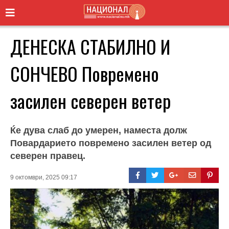
ДЕНЕСКА СТАБИЛНО И
СОНЧЕВО Повремено
засилен северен ветер
Ќе дува слаб до умерен, наместа долж
Повардарието повремено засилен ветер од
северен правец.
9 октомври, 2025 09:17