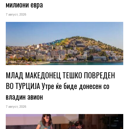
милиони евра
7 август, 2026
МЛАД МАКЕДОНЕЦ ТЕШКО ПОВРЕДЕН
ВО ТУРЦИЈА Утре ќе биде донесен со
владин авион
7 август, 2026