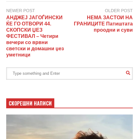
NEWER POST
OLDER POST
АНДЖЕЈ ЈАГОЃИНСКИ
НЕМА ЗАСТОИ НА
ЌЕ ГО ОТВОРИ 44.
ГРАНИЦИТЕ Патиштата
СКОПСКИ ЏЕЗ
проодни и суви
ФЕСТИВАЛ – Четири
вечери со врвни
светски и домашни џез
уметници
СКОРЕШНИ НАПИСИ