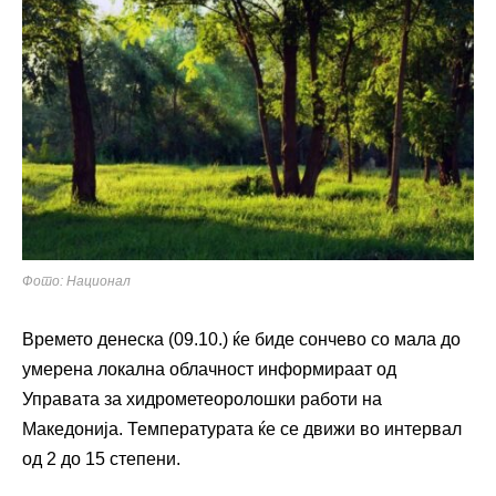
Фото: Национал
Времето денеска (09.10.) ќе биде сончево со мала до
умерена локална облачност информираат од
Управата за хидрометеоролошки работи на
Македонија. Температурата ќе се движи во интервал
од 2 до 15 степени.