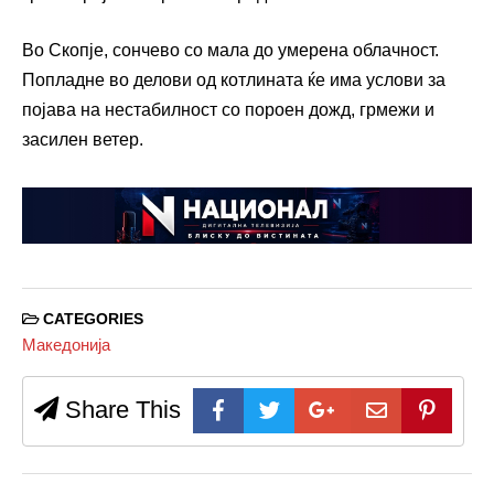
Во Скопје, сончево со мала до умерена облачност.
Попладне во делови од котлината ќе има услови за
појава на нестабилност со пороен дожд, грмежи и
засилен ветер.
CATEGORIES
Македонија
Share This