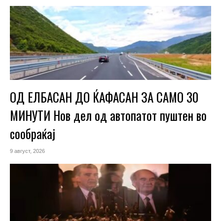
ОД ЕЛБАСАН ДО ЌАФАСАН ЗА САМО 30
МИНУТИ Нов дел од автопатот пуштен во
сообраќај
9 август, 2026