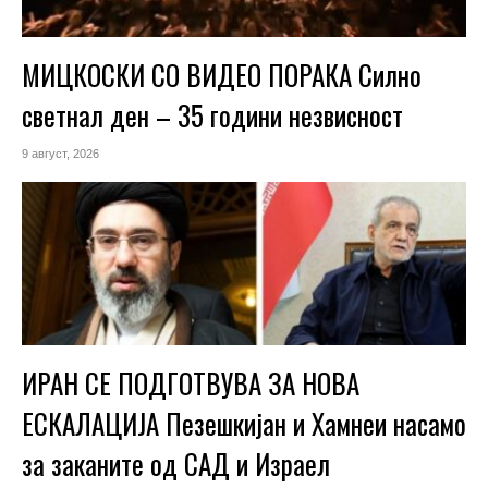
МИЦКОСКИ СО ВИДЕО ПОРАКА Силно
светнал ден – 35 години незвисност
9 август, 2026
ИРАН СЕ ПОДГОТВУВА ЗА НОВА
ЕСКАЛАЦИЈА Пезешкијан и Хамнеи насамо
за заканите од САД и Израел