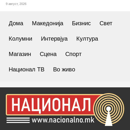
9 август, 2026
Дома
Македонија
Бизнис
Свет
Колумни
Интервјуа
Култура
Магазин
Сцена
Спорт
Национал ТВ
Во живо