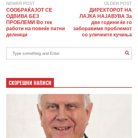
NEWER POST
OLDER POST
СООБРАЌАЈОТ СЕ
ДИРЕКТОРОТ НА
ОДВИВА БЕЗ
ЛАЈКА НАЈАВУВА За
ПРОБЛЕМИ Во тек
две години ќе го
работи на повеќе патни
заборавиме проблемот
делници
со уличните кучиња
СКОРЕШНИ НАПИСИ