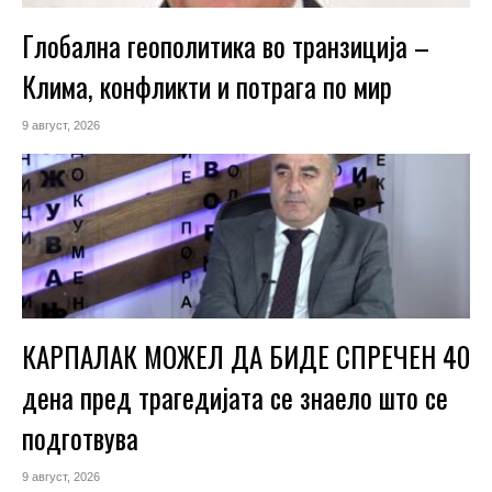
Глобална геополитика во транзиција –
Клима, конфликти и потрага по мир
9 август, 2026
КАРПАЛАК МОЖЕЛ ДА БИДЕ СПРЕЧЕН 40
дена пред трагедијата се знаело што се
подготвува
9 август, 2026