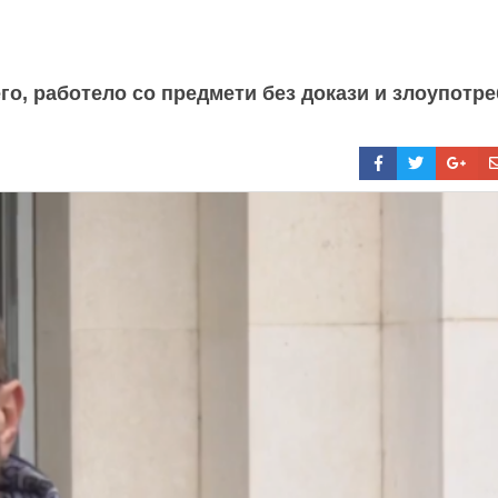
го, работело со предмети без докази и злоупотре