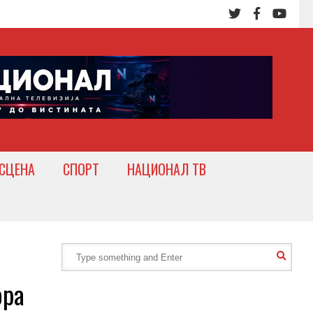
СЦЕНА
СПОРТ
НАЦИОНАЛ ТВ
ора