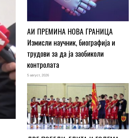
АИ ПРЕМИНА НОВА ГРАНИЦА
Измисли научник, биографија и
трудови за да ја заобиколи
контролата
5 август, 2026