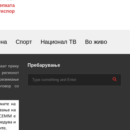
епката
унспор
ена
Спорт
Национал ТВ
Во живо
Пребарување
аат преку
 регионот
преземање
говор со