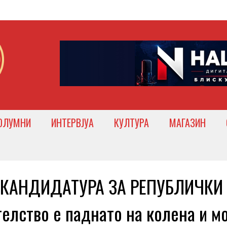
ОЛУМНИ
ИНТЕРВЈУА
КУЛТУРА
МАГАЗИН
 КАНДИДАТУРА ЗА РЕПУБЛИЧКИ
елство е паднато на колена и м