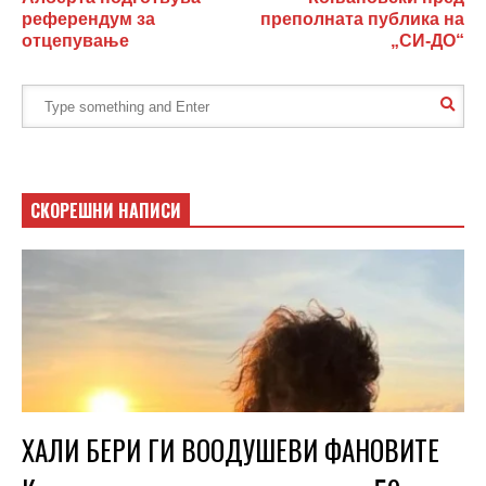
референдум за
преполната публика на
отцепување
„СИ-ДО“
СКОРЕШНИ НАПИСИ
ХАЛИ БЕРИ ГИ ВООДУШЕВИ ФАНОВИТЕ