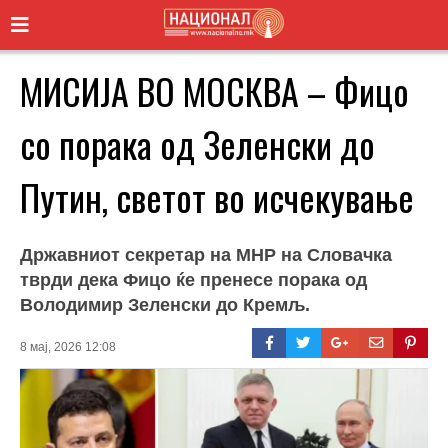
МИСИЈА ВО МОСКВА – Фицо
со порака од Зеленски до
Путин, светот во исчекување
Државниот секретар на МНР на Словачка
тврди дека Фицо ќе пренесе порака од
Володимир Зеленски до Кремљ.
8 мај, 2026 12:08