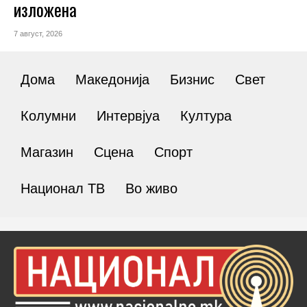
изложена
7 август, 2026
Дома
Македонија
Бизнис
Свет
Колумни
Интервјуа
Култура
Магазин
Сцена
Спорт
Национал ТВ
Во живо