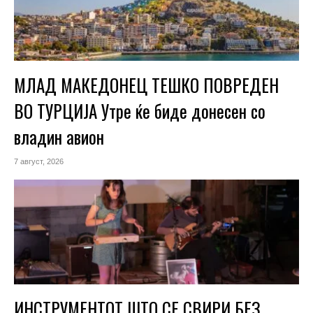
МЛАД МАКЕДОНЕЦ ТЕШКО ПОВРЕДЕН
ВО ТУРЦИЈА Утре ќе биде донесен со
владин авион
7 август, 2026
ИНСТРУМЕНТОТ ШТО СЕ СВИРИ БЕЗ