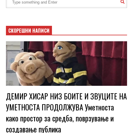
СКОРЕШНИ НАПИСИ
ДЕМИР ХИСАР НИЗ БОИТЕ И ЗВУЦИТЕ НА
УМЕТНОСТА ПРОДОЛЖУВА Уметноста
како простор за средба, поврзување и
создавање публика