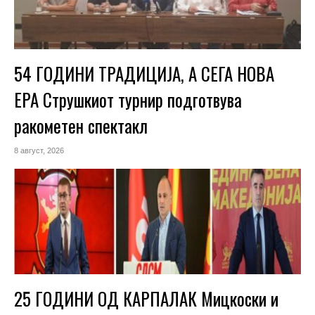
54 ГОДИНИ ТРАДИЦИЈА, А СЕГА НОВА
ЕРА Струшкиот турнир подготвува
ракометен спектакл
8 август, 2026
25 ГОДИНИ ОД КАРПАЛАК Мицкоски и