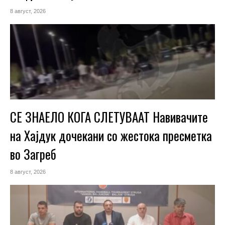
8 август, 2026
СЕ ЗНАЕЛО КОГА СЛЕТУВААТ Навивачите
на Хајдук дочекани со жестока пресметка
во Загреб
8 август, 2026