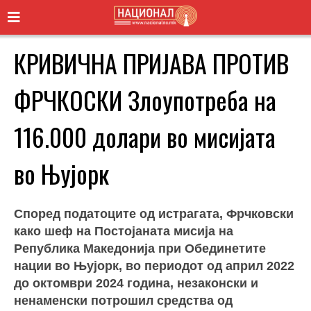
КРИВИЧНА ПРИЈАВА ПРОТИВ
ФРЧКОСКИ Злоупотреба на
116.000 долари во мисијата
во Њујорк
Според податоците од истрагата, Фрчковски
како шеф на Постојаната мисија на
Република Македонија при Обединетите
нации во Њујорк, во периодот од април 2022
до октомври 2024 година, незаконски и
ненаменски потрошил средства од