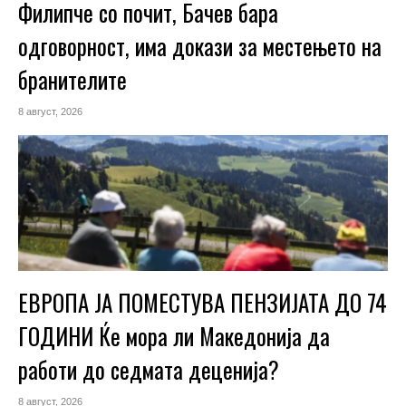
Филипче со почит, Бачев бара
одговорност, има докази за местењето на
бранителите
8 август, 2026
ЕВРОПА ЈА ПОМЕСТУВА ПЕНЗИЈАТА ДО 74
ГОДИНИ Ќе мора ли Македонија да
работи до седмата деценија?
8 август, 2026