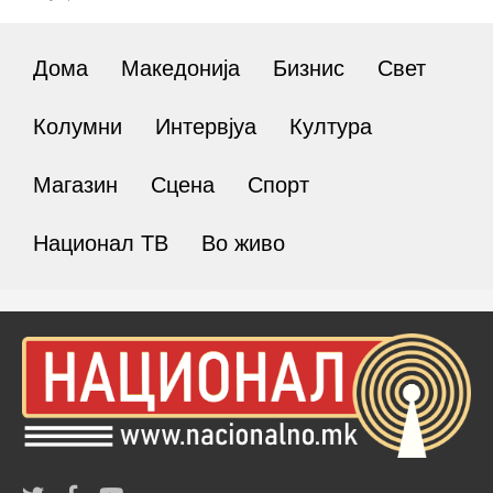
Дома
Македонија
Бизнис
Свет
Колумни
Интервјуа
Култура
Магазин
Сцена
Спорт
Национал ТВ
Во живо