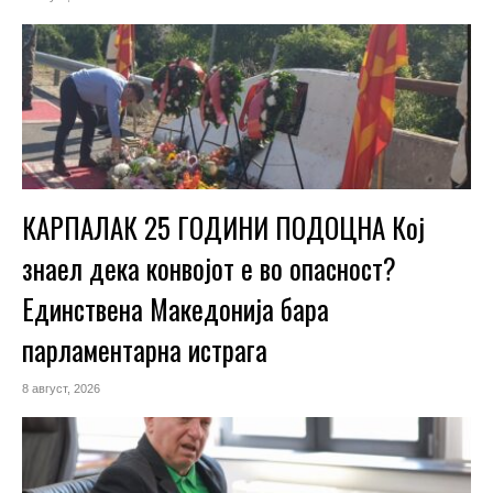
КАРПАЛАК 25 ГОДИНИ ПОДОЦНА Кој
знаел дека конвојот е во опасност?
Единствена Македoнија бара
парламентарна истрага
8 август, 2026