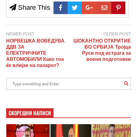
Share This
NEWER POST
OLDER POST
НОРВЕШКА ВОВЕДУВА
ШОКАНТНО ОТКРИТИЕ
ДДВ ЗА
ВО СРБИЈА Тројца
ЕЛЕКТРИЧНИТЕ
Руси под истрага за
АВТОМОБИЛИ Како тоа
воени подготовки
ќе влијае на пазарот?
СКОРЕШНИ НАПИСИ