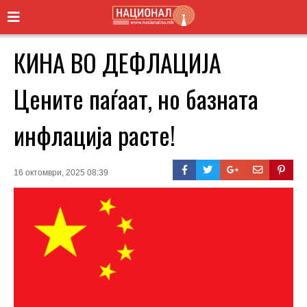
КИНА ВО ДЕФЛАЦИЈА
Цените паѓаат, но базната
инфлација расте!
16 октомври, 2025 08:39