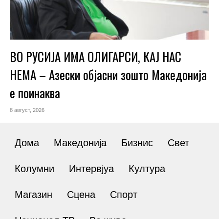
ВО РУСИЈА ИМА ОЛИГАРСИ, КАЈ НАС
НЕМА – Азески објасни зошто Македонија
е поинаква
8 август, 2026
Дома
Македонија
Бизнис
Свет
Колумни
Интервјуа
Култура
Магазин
Сцена
Спорт