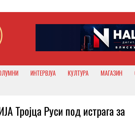
ОЛУМНИ
ИНТЕРВЈУА
КУЛТУРА
МАГАЗИН
 Тројца Руси под истрага за