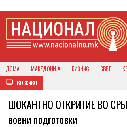
ДОМА
МАКЕДОНИЈА
БИЗНИС
СВЕТ
К
ВО ЖИВО
ШОКАНТНО ОТКРИТИЕ ВО СРБИЈА
воени подготовки