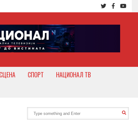
СЦЕНА
СПОРТ
НАЦИОНАЛ ТВ