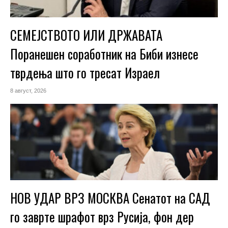
СЕМЕЈСТВОТО ИЛИ ДРЖАВАТА
Поранешен соработник на Биби изнесе
тврдења што го тресат Израел
8 август, 2026
НОВ УДАР ВРЗ МОСКВА Сенатот на САД
го заврте шрафот врз Русија, фон дер