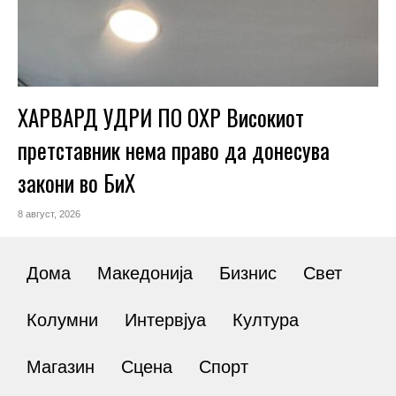
ХАРВАРД УДРИ ПО ОХР Високиот
претставник нема право да донесува
закони во БиХ
8 август, 2026
Дома
Македонија
Бизнис
Свет
Колумни
Интервјуа
Култура
Магазин
Сцена
Спорт