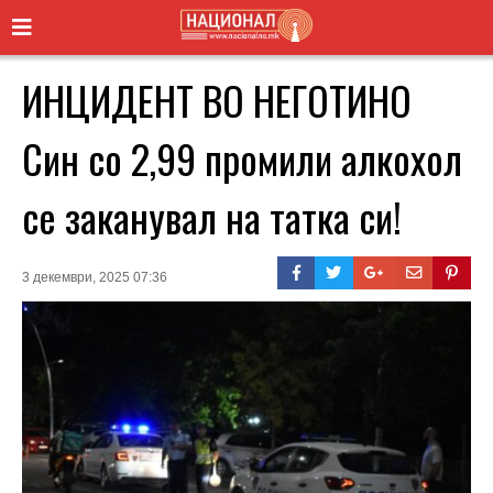
ИНЦИДЕНТ ВО НЕГОТИНО
Син со 2,99 промили алкохол
се заканувал на татка си!
3 декември, 2025 07:36