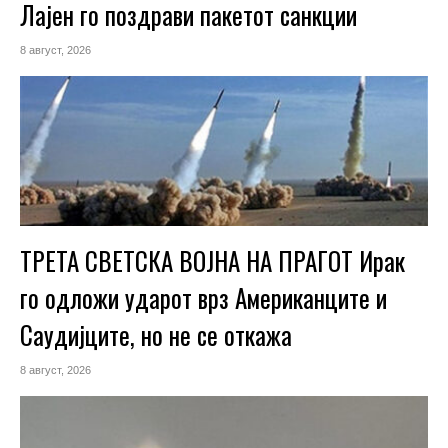
Лајен го поздрави пакетот санкции
8 август, 2026
ТРЕТА СВЕТСКА ВОЈНА НА ПРАГОТ Ирак
го одложи ударот врз Американците и
Саудијците, но не се откажа
8 август, 2026