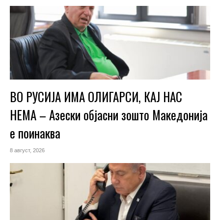
ВО РУСИЈА ИМА ОЛИГАРСИ, КАЈ НАС
НЕМА – Азески објасни зошто Македонија
е поинаква
8 август, 2026