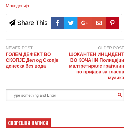
Македонија
Share This
NEWER POST
OLDER POST
ГОЛЕМ ДЕФЕКТ ВО
ШОКАНТЕН ИНЦИДЕНТ
СКОПЈЕ Дел од Скопје
ВО КОЧАНИ Полицајци
денеска без вода
малтретирале граѓанин
по пријава за гласна
музика
СКОРЕШНИ НАПИСИ