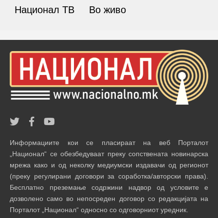
Национал ТВ
Во живо
Информациите кои се пласираат на веб Порталот
„Национал“ се обезбедуваат преку сопствената новинарска
мрежа како и од неколку медиумски издавачи од регионот
(преку регулирани договори за соработка/авторски права).
Бесплатно преземање содржини надвор од условите е
дозволено само во непосреден договор со редакцијата на
Порталот „Национал“ односно со одговорниот уредник.