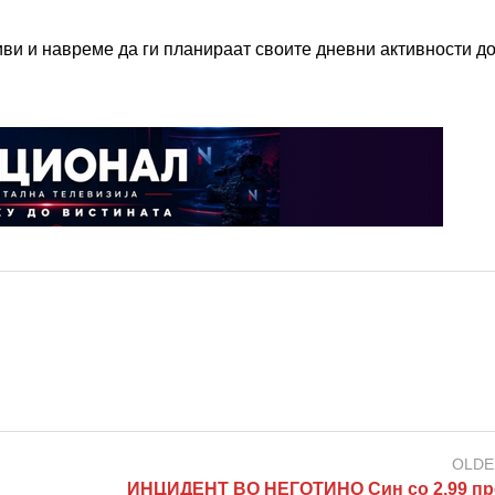
иви и навреме да ги планираат своите дневни активности д
OLDE
ИНЦИДЕНТ ВО НЕГОТИНО Син со 2,99 п