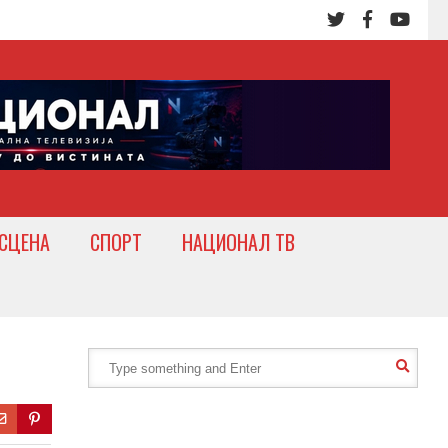
СЦЕНА
СПОРТ
НАЦИОНАЛ ТВ