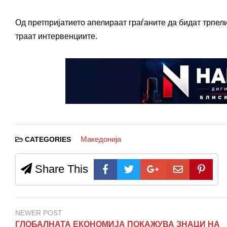
Од претпријатието апелираат граѓаните да бидат трпел
траат интервенциите.
Македонија
CATEGORIES
Share This
NEWER POST
ГЛОБАЛНАТА ЕКОНОМИЈА ПОКАЖУВА ЗНАЦИ НА