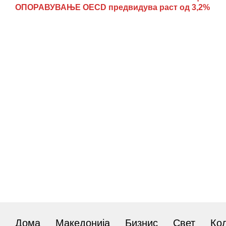
ОПОРАВУВАЊЕ OECD предвидува раст од 3,2%
Дома
Македонија
Бизнис
Свет
Ко