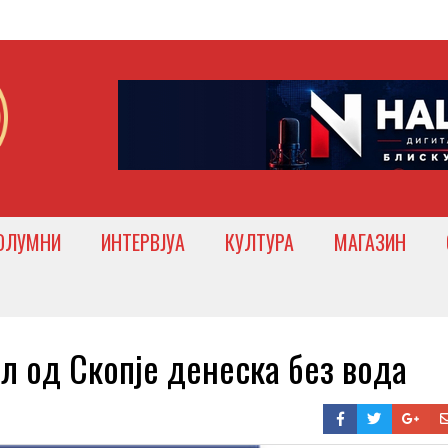
ОЛУМНИ
ИНТЕРВЈУА
КУЛТУРА
МАГАЗИН
 од Скопје денеска без вода