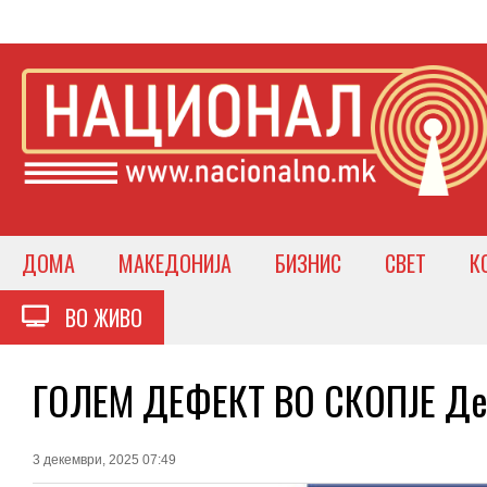
ДОМА
МАКЕДОНИЈА
БИЗНИС
СВЕТ
К
ВО ЖИВО
ГОЛЕМ ДЕФЕКТ ВО СКОПЈЕ Дел
3 декември, 2025 07:49