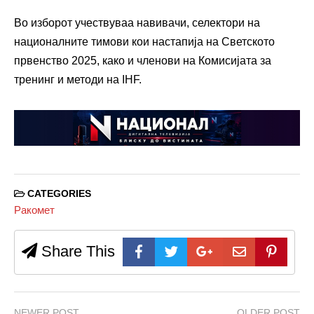
Во изборот учествуваа навивачи, селектори на
националните тимови кои настапија на Светското
првенство 2025, како и членови на Комисијата за
тренинг и методи на IHF.
CATEGORIES
Ракомет
Share This
NEWER POST
OLDER POST