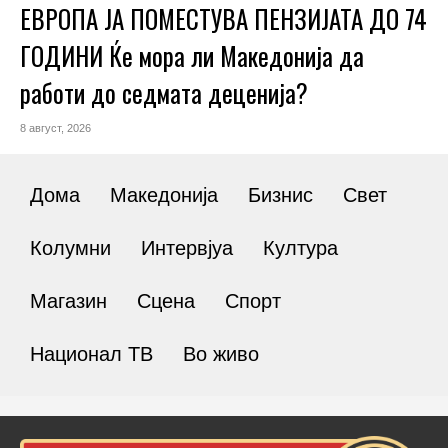
ЕВРОПА ЈА ПОМЕСТУВА ПЕНЗИЈАТА ДО 74
ГОДИНИ Ќе мора ли Македонија да
работи до седмата деценија?
8 август, 2026
Дома
Македонија
Бизнис
Свет
Колумни
Интервјуа
Култура
Магазин
Сцена
Спорт
Национал ТВ
Во живо