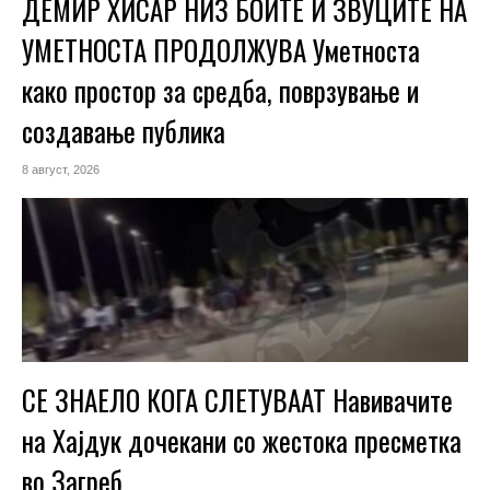
ДЕМИР ХИСАР НИЗ БОИТЕ И ЗВУЦИТЕ НА
УМЕТНОСТА ПРОДОЛЖУВА Уметноста
како простор за средба, поврзување и
создавање публика
8 август, 2026
СЕ ЗНАЕЛО КОГА СЛЕТУВААТ Навивачите
на Хајдук дочекани со жестока пресметка
во Загреб