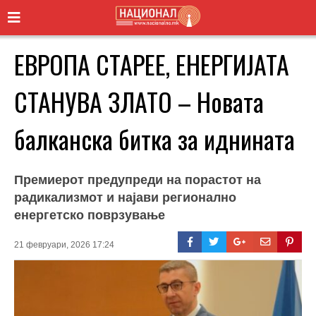
ЕВРОПА СТАРЕЕ, ЕНЕРГИЈАТА
СТАНУВА ЗЛАТО – Новата
балканска битка за иднината
Премиерот предупреди на порастот на
радикализмот и најави регионално
енергетско поврзување
21 февруари, 2026 17:24