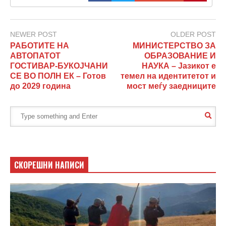
NEWER POST
OLDER POST
РАБОТИТЕ НА
МИНИСТЕРСТВО ЗА
АВТОПАТОТ
ОБРАЗОВАНИЕ И
ГОСТИВАР-БУКОЈЧАНИ
НАУКА – Јазикот е
СЕ ВО ПОЛН ЕК – Готов
темел на идентитетот и
до 2029 година
мост меѓу заедниците
СКОРЕШНИ НАПИСИ