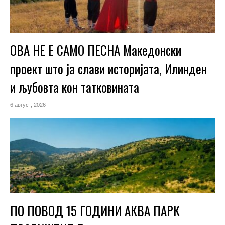
ОВА НЕ Е САМО ПЕСНА Македонски
проект што ја слави историјата, Илинден
и љубовта кон татковината
6 август, 2026
ПО ПОВОД 15 ГОДИНИ АКВА ПАРК