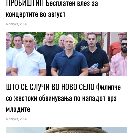
ПРОБИШТИП Бесплатен влез за
концертите во август
6 август, 2026
ШТО СЕ СЛУЧИ ВО НОВО СЕЛО Филипче
со жестоки обвинувања по нападот врз
младите
6 август, 2026