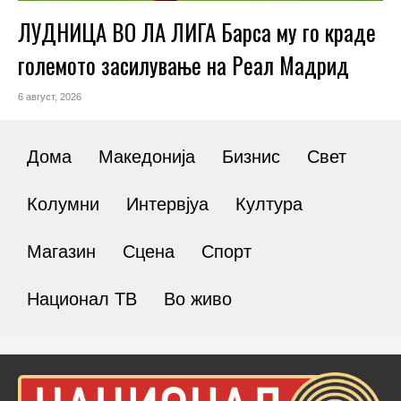
ЛУДНИЦА ВО ЛА ЛИГА Барса му го краде
големото засилување на Реал Мадрид
6 август, 2026
Дома
Македонија
Бизнис
Свет
Колумни
Интервјуа
Култура
Магазин
Сцена
Спорт
Национал ТВ
Во живо