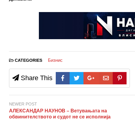
Бизнис
CATEGORIES
Share This
NEWER POST
АЛЕКСАНДАР НАУНОВ – Ветувањата на
обвинителството и судот не се исполнија