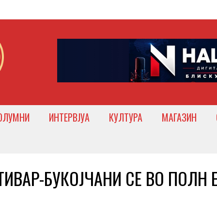
ОЛУМНИ
ИНТЕРВЈУА
КУЛТУРА
МАГАЗИН
ТИВАР-БУКОЈЧАНИ СЕ ВО ПОЛН Е