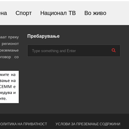
ена
Спорт
Национал ТВ
Во живо
Пребарување
аат преку
 регионот
преземање
говор со
ОЛИТИКА НА ПРИВАТНОСТ
УСЛОВИ ЗА ПРЕЗЕМАЊЕ СОДРЖИНИ