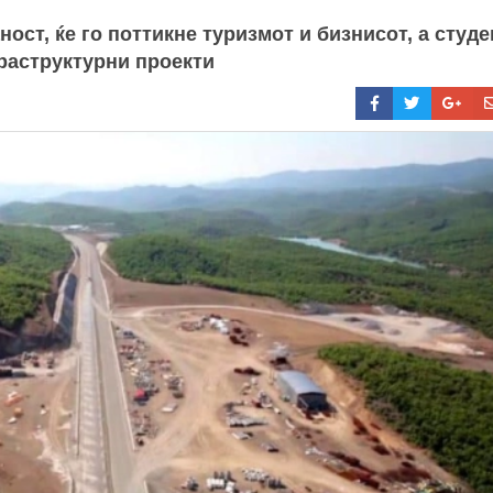
ост, ќе го поттикне туризмот и бизнисот, а студе
фраструктурни проекти