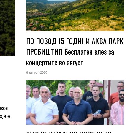
ПО ПОВОД 15 ГОДИНИ АКВА ПАРК
ПРОБИШТИП Бесплатен влез за
концертите во август
6 август, 2026
икол
оја е