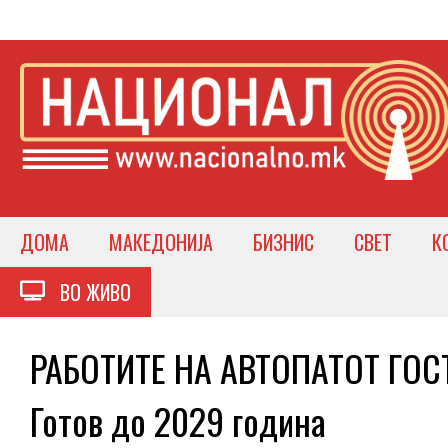
ДОМА
МАКЕДОНИЈА
БИЗНИС
СВЕТ
К
ВО ЖИВО
РАБОТИТЕ НА АВТОПАТОТ ГОС
Готов до 2029 година