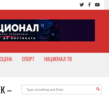
СЦЕНА
СПОРТ
НАЦИОНАЛ ТВ
К –