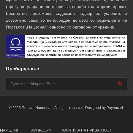
(преку регулирани договори за соработка/авторски права).
Бесплатно преземање содржини надвор од условите е
дозволено само во непосреден договор со редакцијата на
Порталот „Национал“ односно со одговорниот уредник.
Пребарување
© 2025 Портал Национал. All rights reserved. Designed by Payoncart.
МАРКЕТИНГ
ИМПРЕСУМ
ПОЛИТИКА НА ПРИВАТНОСТ