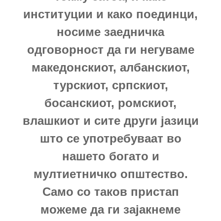
институции и како поединци,
носиме заедничка
одговорност да ги негуваме
македонскиот, албанскиот,
турскиот, српскиот,
босанскиот, ромскиот,
влашкиот и сите други јазици
што се употребуваат во
нашето богато и
мултиетничко општество.
Само со таков пристап
можеме да ги зајакнеме