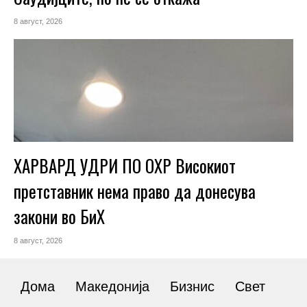
8 август, 2026
ХАРВАРД УДРИ ПО ОХР Високиот
претставник нема право да донесува
закони во БиХ
8 август, 2026
Дома
Македонија
Бизнис
Свет