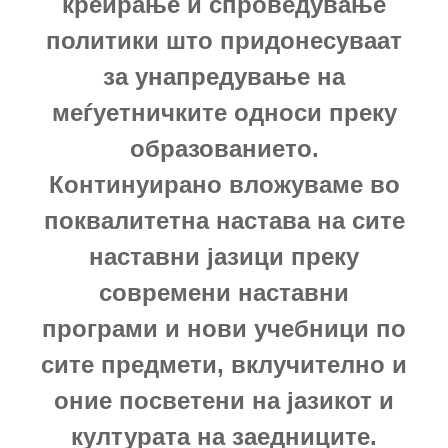
креирање и спроведување
политики што придонесуваат
за унапредување на
меѓуетничките односи преку
образованието.
Континуирано вложуваме во
поквалитетна настава на сите
наставни јазици преку
современи наставни
програми и нови учебници по
сите предмети, вклучително и
оние посветени на јазикот и
културата на заедниците.