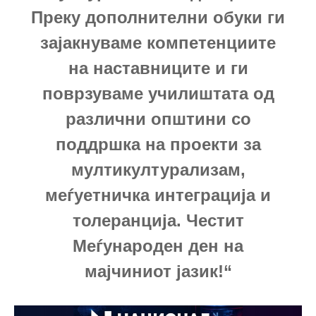
Преку дополнителни обуки ги
зајакнуваме компетенциите
на наставниците и ги
поврзуваме училиштата од
различни општини со
поддршка на проекти за
мултикултурализам,
меѓуетничка интеграција и
толеранција. Честит
Меѓународен ден на
мајчиниот јазик!“