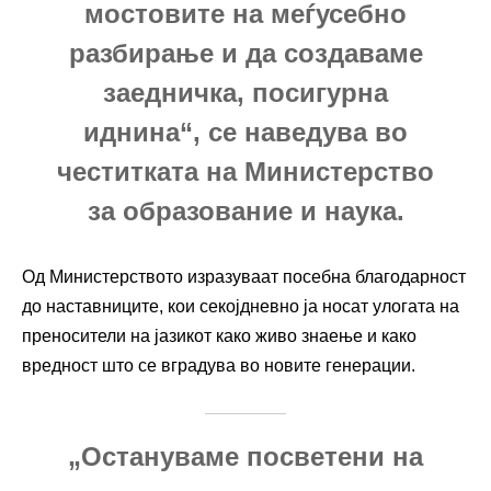
мостовите на меѓусебно
разбирање и да создаваме
заедничка, посигурна
иднина“, се наведува во
честитката на
Министерство
за образование и наука
.
Од Министерството изразуваат посебна благодарност
до наставниците, кои секојдневно ја носат улогата на
преносители на јазикот како живо знаење и како
вредност што се вградува во новите генерации.
„Остануваме посветени на