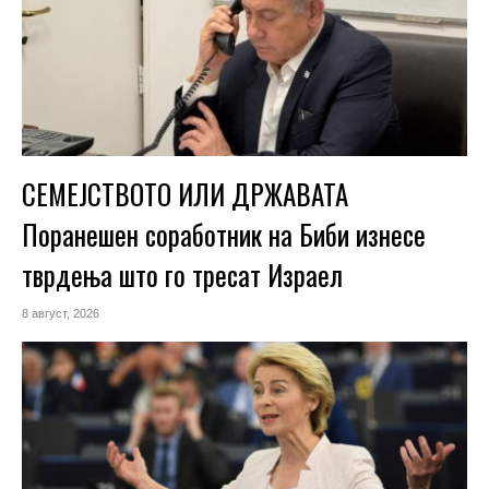
СЕМЕЈСТВОТО ИЛИ ДРЖАВАТА
Поранешен соработник на Биби изнесе
тврдења што го тресат Израел
8 август, 2026