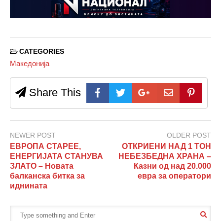
CATEGORIES
Македонија
Share This
NEWER POST
OLDER POST
ЕВРОПА СТАРЕЕ,
ОТКРИЕНИ НАД 1 ТОН
ЕНЕРГИЈАТА СТАНУВА
НЕБЕЗБЕДНА ХРАНА –
ЗЛАТО – Новата
Казни од над 20.000
балканска битка за
евра за оператори
иднината