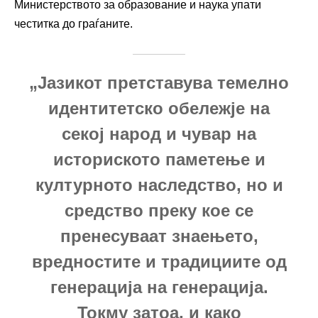
Министерството за образование и наука упати
честитка до граѓаните.
„Јазикот претставува темелно
идентитетско обележје на
секој народ и чувар на
историското паметење и
културното наследство, но и
средство преку кое се
пренесуваат знаењето,
вредностите и традициите од
генерација на генерација.
Токму затоа, и како