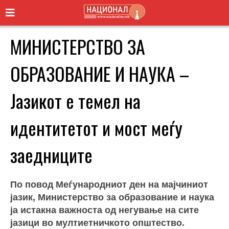
МИНИСТЕРСТВО ЗА
ОБРАЗОВАНИЕ И НАУКА –
Јазикот е темел на
идентитетот и мост меѓу
заедниците
По повод Меѓународниот ден на мајчиниот
јазик, Министерство за образование и наука
ја истакна важноста од негување на сите
јазици во мултиетничкото општество.