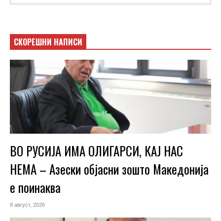
СКОРЕШНИ НАПИСИ
ВО РУСИЈА ИМА ОЛИГАРСИ, КАЈ НАС
НЕМА – Азески објасни зошто Македонија
е поинаква
8 август, 2026