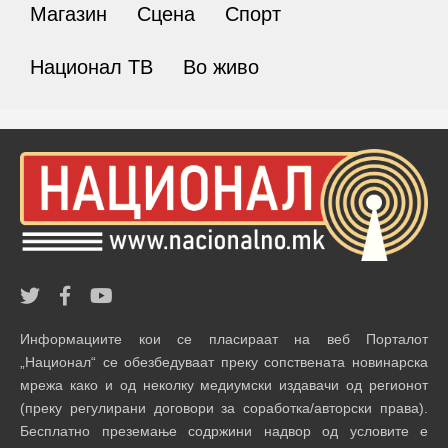
Магазин
Сцена
Спорт
Национал ТВ
Во живо
Информациите кои се пласираат на веб Порталот
„Национал“ се обезбедуваат преку сопствената новинарска
мрежа како и од неколку медиумски издавачи од регионот
(преку регулирани договори за соработка/авторски права).
Бесплатно преземање содржини надвор од условите е