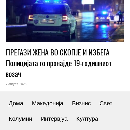
ПРЕГАЗИ ЖЕНА ВО СКОПЈЕ И ИЗБЕГА
Полицијата го пронајде 19-годишниот
возач
7 август, 2026
Дома
Македонија
Бизнис
Свет
Колумни
Интервјуа
Култура