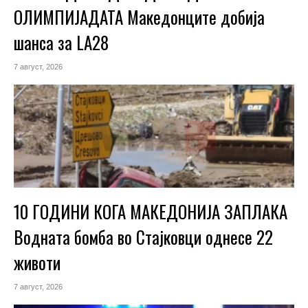
ОЛИМПИЈАДАТА Македонците добија
шанса за LA28
7 август, 2026
10 ГОДИНИ КОГА МАКЕДОНИЈА ЗАПЛАКА
Водната бомба во Стајковци однесе 22
животи
7 август, 2026