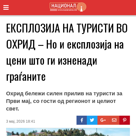
ЕКСПЛОЗИЈА НА ТУРИСТИ ВО
ОХРИД – Но и експлозија на
цени што ги изненади
граѓаните
Охрид бележи силен прилив на туристи за
Први мај, со гости од регионот и целиот
свет.
3 мај, 2026 18:41