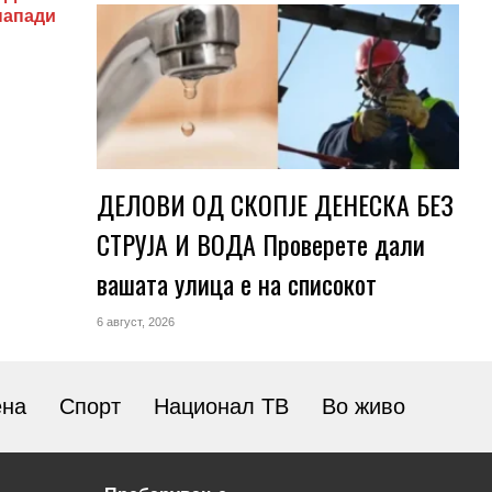
напади
ДЕЛОВИ ОД СКОПЈЕ ДЕНЕСКА БЕЗ
СТРУЈА И ВОДА Проверете дали
вашата улица е на списокот
6 август, 2026
ена
Спорт
Национал ТВ
Во живо