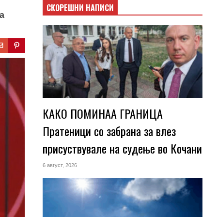
СКОРЕШНИ НАПИСИ
а
КАКО ПОМИНАА ГРАНИЦА
Пратеници со забрана за влез
присуствувале на судење во Кочани
6 август, 2026