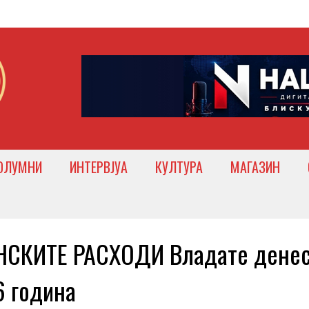
ОЛУМНИ
ИНТЕРВЈУА
КУЛТУРА
МАГАЗИН
СКИТЕ РАСХОДИ Владате денес
6 година