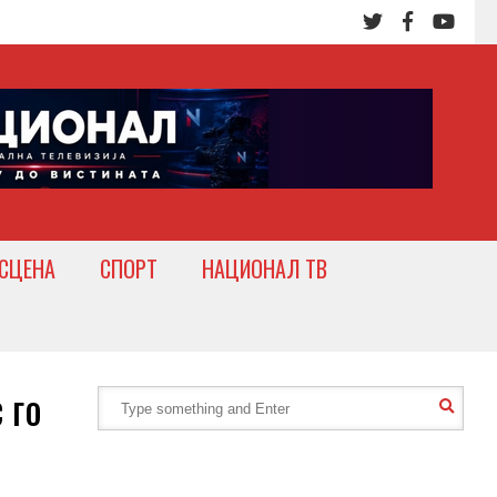
СЦЕНА
СПОРТ
НАЦИОНАЛ ТВ
 го