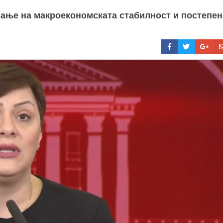
вање на макроекономската стабилност и постепен