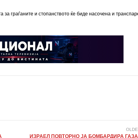
а за граѓаните и стопанството ќе биде насочена и транспар
OLDE
А
ИЗРАЕЛ ПОВТОРНО ЈА БОМБАРДИРА ГАЗА