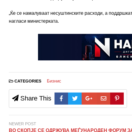
„Ќе се намалуваат несуштинските расходи, а поддршкат
нагласи министерката.
Бизнис
CATEGORIES
Share This
NEWER POST
ВО СКОПЈЕ СЕ ОДРЖУВА МЕЃУНАРОДЕН ФОРУМ З