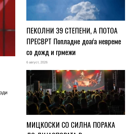
ПЕКОЛНИ 39 СТЕПЕНИ, А ПОТОА
ПРЕСВРТ Попладне доаѓа невреме
со дожд и грмежи
6 август, 2026
арди
МИЦКОСКИ СО СИЛНА ПОРАКА