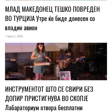
МЛАД МАКЕДОНЕЦ ТЕШКО ПОВРЕДЕН
ВО ТУРЦИЈА Утре ќе биде донесен со
владин авион
7 август, 2026
ИНСТРУМЕНТОТ ШТО СЕ СВИРИ БЕЗ
ДОПИР ПРИСТИГНУВА ВО СКОПЈЕ
Лабараториум отвора бесплатни