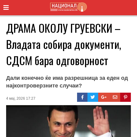
ДРАМА ОКОЛУ ГРУЕВСКИ –
Владата собира документи,
СДСМ бара одговорност
Дали конечно ќе има разрешница за еден од
најконтроверзните случаи?
4 мај, 2026 17:27