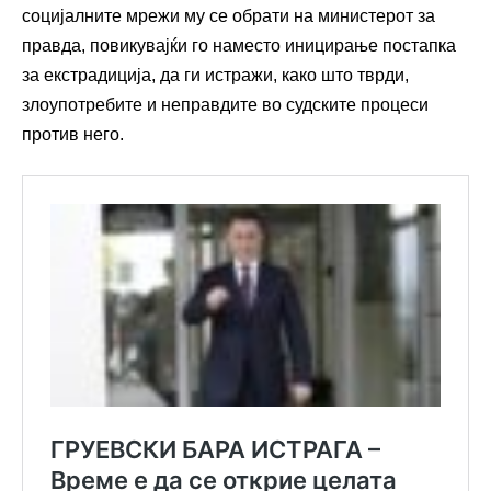
социјалните мрежи му се обрати на министерот за
правда, повикувајќи го наместо иницирање постапка
за екстрадиција, да ги истражи, како што тврди,
злоупотребите и неправдите во судските процеси
против него.