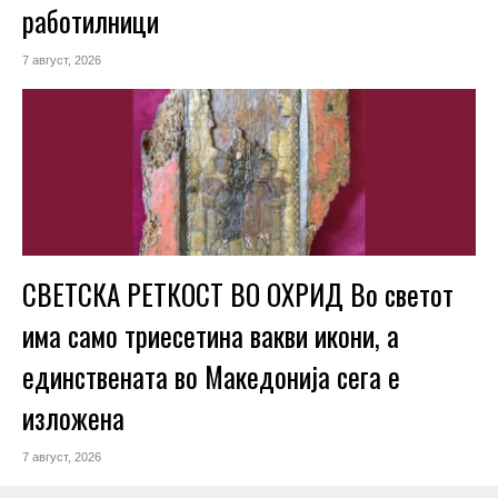
работилници
7 август, 2026
СВЕТСКА РЕТКОСТ ВО ОХРИД Во светот
има само триесетина вакви икони, а
единствената во Македонија сега е
изложена
7 август, 2026