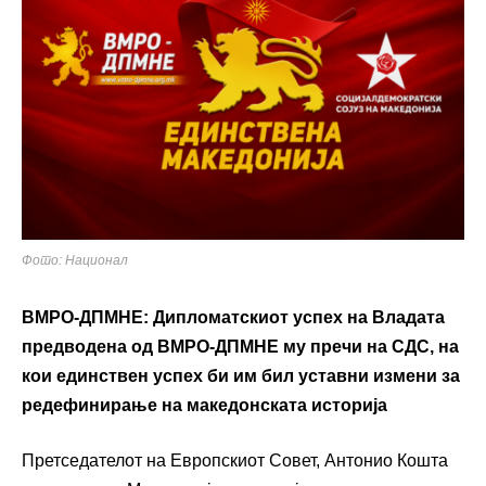
Фото: Национал
ВМРО-ДПМНЕ: Дипломатскиот успех на Владата
предводена од ВМРО-ДПМНЕ му пречи на СДС, на
кои единствен успех би им бил уставни измени за
редефинирање на македонската историја
Претседателот на Европскиот Совет, Антонио Кошта