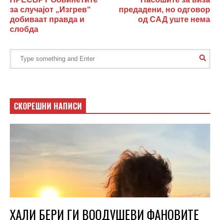
за случајот „Изгрев“
предадени, но одговор
добиваат правда и
од САД уште нема
слобда
СКОРЕШНИ НАПИСИ
ХАЛИ БЕРИ ГИ ВООДУШЕВИ ФАНОВИТЕ