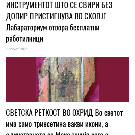
ИНСТРУМЕНТОТ ШТО СЕ СВИРИ БЕЗ
ДОПИР ПРИСТИГНУВА ВО СКОПЈЕ
Лабараториум отвора бесплатни
работилници
7 август, 2026
СВЕТСКА РЕТКОСТ ВО ОХРИД Во светот
има само триесетина вакви икони, а
единствената во Македонија сега е