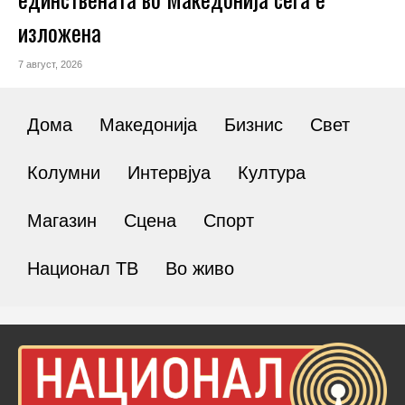
изложена
7 август, 2026
Дома
Македонија
Бизнис
Свет
Колумни
Интервјуа
Култура
Магазин
Сцена
Спорт
Национал ТВ
Во живо