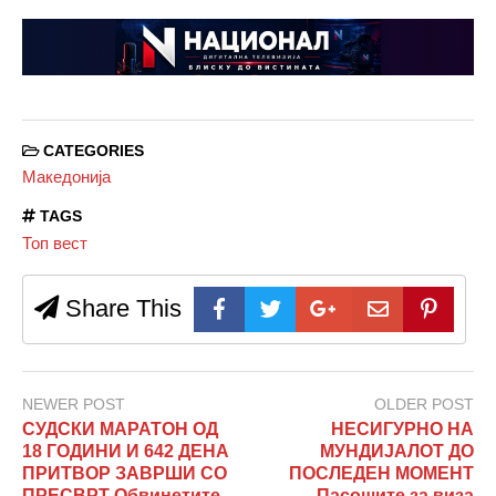
CATEGORIES
Македонија
TAGS
Топ вест
Share This
NEWER POST
OLDER POST
СУДСКИ МАРАТОН ОД
НЕСИГУРНО НА
18 ГОДИНИ И 642 ДЕНА
МУНДИЈАЛОТ ДО
ПРИТВОР ЗАВРШИ СО
ПОСЛЕДЕН МОМЕНТ
ПРЕСВРТ Обвинетите
Пасошите за виза