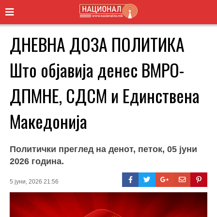
ДНЕВНА ДОЗА ПОЛИТИКА
Што објавија денес ВМРО-
ДПМНЕ, СДСМ и Единствена
Македонија
Политички преглед на денот, петок, 05 јуни
2026 година.
5 јуни, 2026 21:56