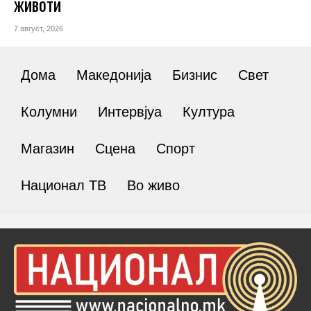
животи
7 август, 2026
Дома
Македонија
Бизнис
Свет
Колумни
Интервјуа
Култура
Магазин
Сцена
Спорт
Национал ТВ
Во живо