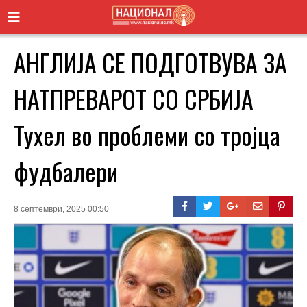
АНГЛИЈА СЕ ПОДГОТВУВА ЗА
НАТПРЕВАРОТ СО СРБИЈА
Тухел во проблеми со тројца
фудбалери
8 септември, 2025 00:50