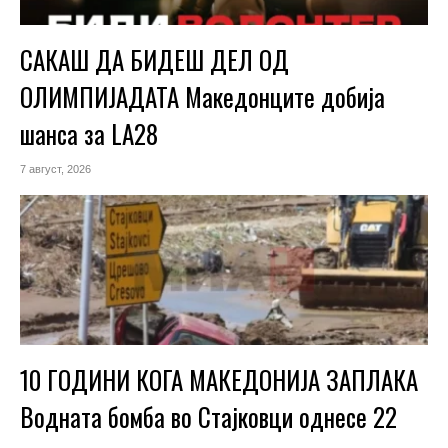
САКАШ ДА БИДЕШ ДЕЛ ОД
ОЛИМПИЈАДАТА Македонците добија
шанса за LA28
7 август, 2026
10 ГОДИНИ КОГА МАКЕДОНИЈА ЗАПЛАКА
Водната бомба во Стајковци однесе 22