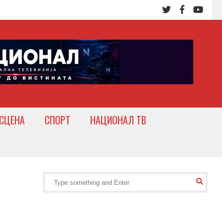
СЦЕНА
СПОРТ
НАЦИОНАЛ ТВ