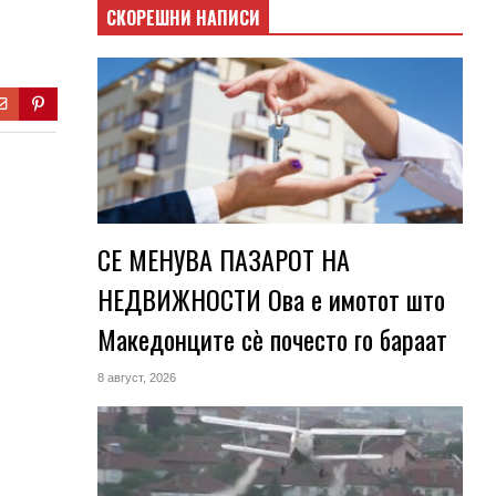
СКОРЕШНИ НАПИСИ
СЕ МЕНУВА ПАЗАРОТ НА
НЕДВИЖНОСТИ Ова е имотот што
Македонците сè почесто го бараат
8 август, 2026