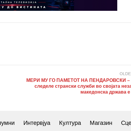
OLDE
МЕРИ МУ ГО ПАМЕТОТ НА ПЕНДАРОВСКИ – 
следеле странски служби во својата нез
македонска држава е
лумни
Интервјуа
Култура
Магазин
Сц