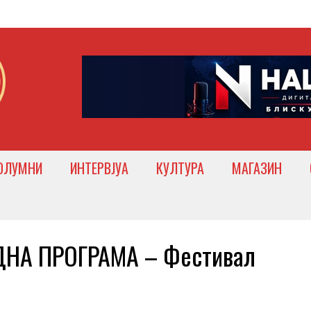
ОЛУМНИ
ИНТЕРВЈУА
КУЛТУРА
МАГАЗИН
ДНА ПРОГРАМА – Фестивал