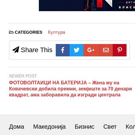
Култура
CATEGORIES
Share This
NEWER POST
ФОТОВОЛТАИЦИ НА БАТЕРИЈА – Жена му на
Ковачевски добила премии, земјиште за 70 денари
квадрат, ама заборавила да изгради централа
Дома
Македонија
Бизнис
Свет
Ко