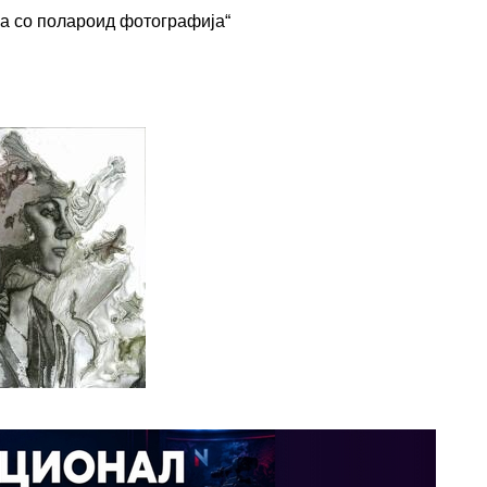
ра со полароид фотографија“