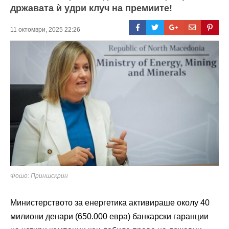
државата ѝ удри клуч на премиите!
11 октомври, 2025 22:26
Фото: Принтскрин
Министерството за енергетика активираше околу 40
милиони денари (650.000 евра) банкарски гаранции