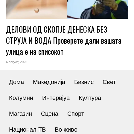
ДЕЛОВИ ОД СКОПЈЕ ДЕНЕСКА БЕЗ
СТРУЈА И ВОДА Проверете дали вашата
улица е на списокот
6 август, 2026
Дома
Македонија
Бизнис
Свет
Колумни
Интервјуа
Култура
Магазин
Сцена
Спорт
Национал ТВ
Во живо