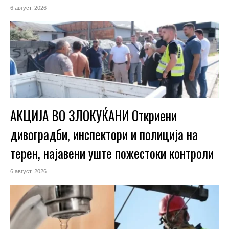
6 август, 2026
АКЦИЈА ВО ЗЛОКУЌАНИ Откриени
дивоградби, инспектори и полиција на
терен, најавени уште пожестоки контроли
6 август, 2026