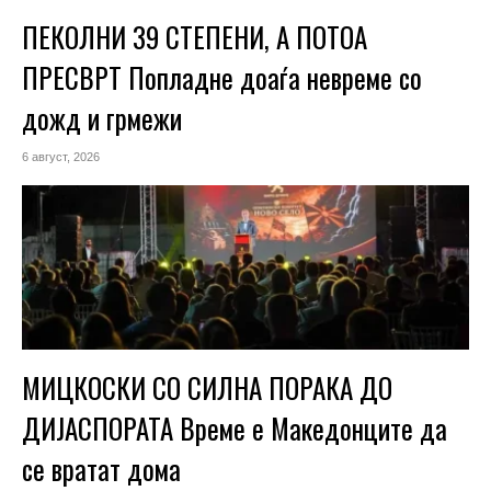
ПЕКОЛНИ 39 СТЕПЕНИ, А ПОТОА
ПРЕСВРТ Попладне доаѓа невреме со
дожд и грмежи
6 август, 2026
МИЦКОСКИ СО СИЛНА ПОРАКА ДО
ДИЈАСПОРАТА Време е Македонците да
се вратат дома