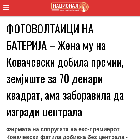
ФОТОВОЛТАИЦИ НА
БАТЕРИЈА – Жена му на
Ковачевски добила премии,
земјиште за 70 денари
квадрат, ама заборавила да
изгради централа
Фирмата на сопругата на екс-премиерот
Ковачевски фатила добивка без централа -