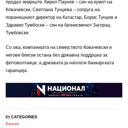
продал земјиште, Кирил Паунов – син на кумот на
Ковачевски, Светлана Тунџева – сопруга на
поранешниот директор на Катастар, Борис Тунџев и
Здравко Тумбоски – син на бизнисменот Загорац
Тумбовски.
Со ова, компанијата на семејството Ковачевски и
негови блиски остана без државна поддршка за
фотоволтаици, а државата ја наплати банкарската
гаранција.
CATEGORIES
Бизнис