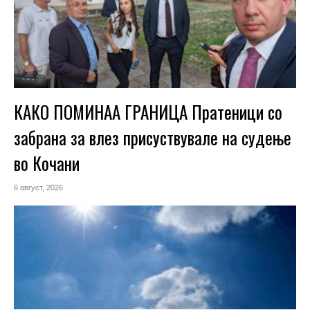
КАКО ПОМИНАА ГРАНИЦА Пратеници со
забрана за влез присуствувале на судење
во Кочани
6 август, 2026