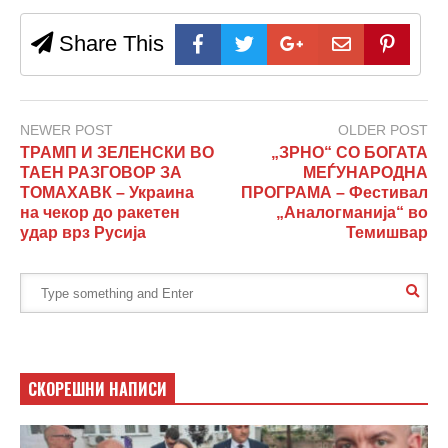
Share This
NEWER POST
OLDER POST
ТРАМП И ЗЕЛЕНСКИ ВО
„ЗРНО“ СО БОГАТА
ТАЕН РАЗГОВОР ЗА
МЕЃУНАРОДНА
ТОМАХАВК – Украина
ПРОГРАМА – Фестивал
на чекор до ракетен
„Аналогманија“ во
удар врз Русија
Темишвар
СКОРЕШНИ НАПИСИ