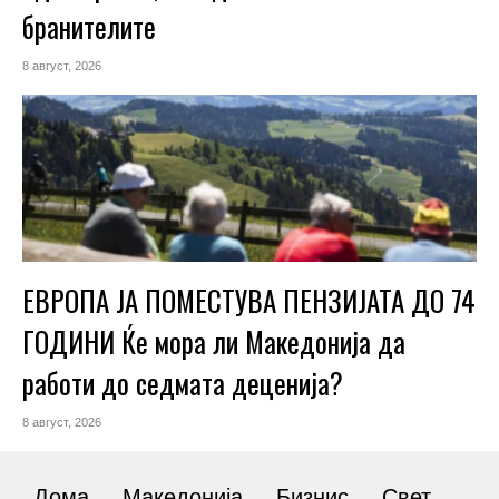
бранителите
8 август, 2026
ЕВРОПА ЈА ПОМЕСТУВА ПЕНЗИЈАТА ДО 74
ГОДИНИ Ќе мора ли Македонија да
работи до седмата деценија?
8 август, 2026
Дома
Македонија
Бизнис
Свет