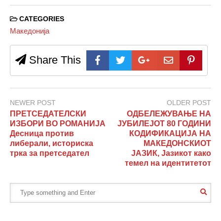
CATEGORIES
Македонија
Share This
NEWER POST
OLDER POST
ПРЕТСЕДАТЕЛСКИ
ОДБЕЛЕЖУВАЊЕ НА
ИЗБОРИ ВО РОМАНИЈА
ЈУБИЛЕЈОТ 80 ГОДИНИ
Десница против
КОДИФИКАЦИЈА НА
либерали, историска
МАКЕДОНСКИОТ
трка за претседател
ЈАЗИК, Јазикот како
темел на идентитетот