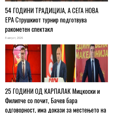
54 ГОДИНИ ТРАДИЦИЈА, А СЕГА НОВА
ЕРА Струшкиот турнир подготвува
ракометен спектакл
8 август, 2026
25 ГОДИНИ ОД КАРПАЛАК Мицкоски и
Филипче со почит, Бачев бара
одговорност, има докази за местењето на