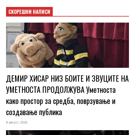
СКОРЕШНИ НАПИСИ
ДЕМИР ХИСАР НИЗ БОИТЕ И ЗВУЦИТЕ НА
УМЕТНОСТА ПРОДОЛЖУВА Уметноста
како простор за средба, поврзување и
создавање публика
8 август, 2026