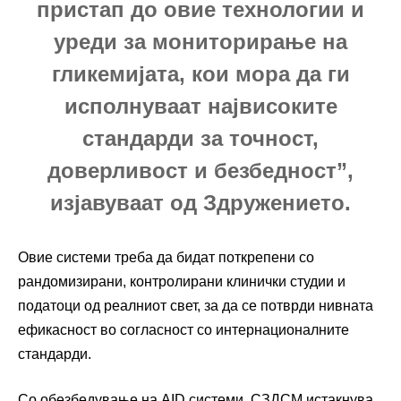
пристап до овие технологии и
уреди за мониторирање на
гликемијата, кои мора да ги
исполнуваат највисоките
стандарди за точност,
доверливост и безбедност”,
изјавуваат од Здружението.
Овие системи треба да бидат поткрепени со
рандомизирани, контролирани клинички студии и
податоци од реалниот свет, за да се потврди нивната
ефикасност во согласност со интернационалните
стандарди.
Со обезбедување на AID системи, СЗДСМ истакнува