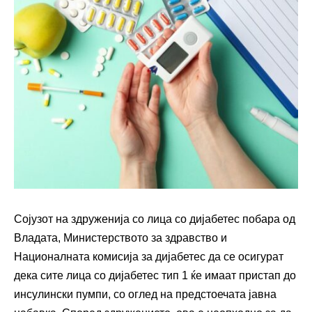
Сојузот на здруженија со лица со дијабетес побара од
Владата, Министерството за здравство и
Националната комисија за дијабетес да се осигурат
дека сите лица со дијабетес тип 1 ќе имаат пристап до
инсулински пумпи, со оглед на предстоечата јавна