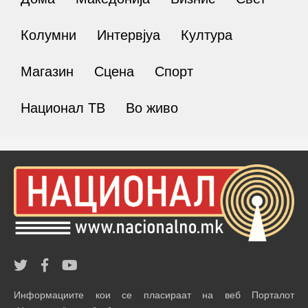
Колумни
Интервјуа
Култура
Магазин
Сцена
Спорт
Национал ТВ
Во живо
Информациите кои се пласираат на веб Порталот