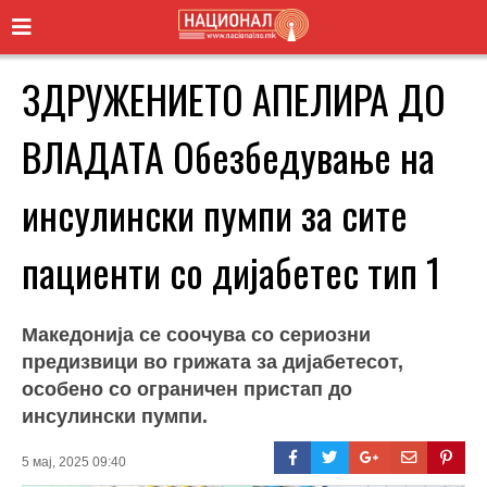
ЗДРУЖЕНИЕТО АПЕЛИРА ДО
ВЛАДАТА Обезбедување на
инсулински пумпи за сите
пациенти со дијабетес тип 1
Македонија се соочува со сериозни
предизвици во грижата за дијабетесот,
особено со ограничен пристап до
инсулински пумпи.
5 мај, 2025 09:40