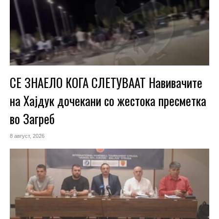
СЕ ЗНАЕЛО КОГА СЛЕТУВААТ Навивачите
на Хајдук дочекани со жестока пресметка
во Загреб
8 август, 2026