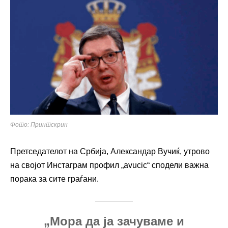
Фото: Принтскрин
Претседателот на Србија, Александар Вучиќ, утрово
на својот Инстаграм профил „avucic“ сподели важна
порака за сите граѓани.
„Мора да ја зачуваме и