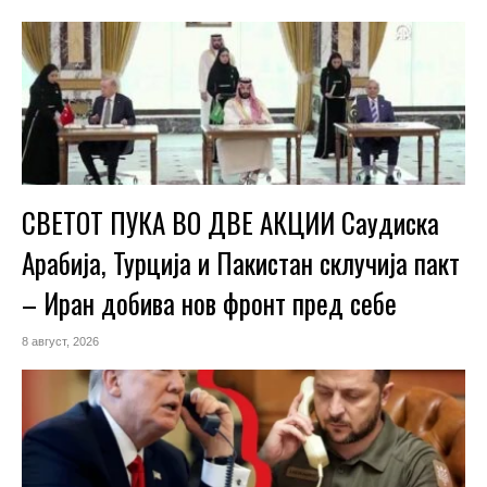
СВЕТОТ ПУКА ВО ДВЕ АКЦИИ Саудиска
Арабија, Турција и Пакистан склучија пакт
– Иран добива нов фронт пред себе
8 август, 2026