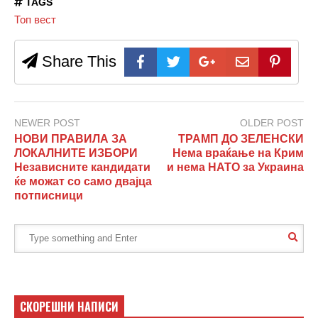
TAGS
Топ вест
Share This
NEWER POST
OLDER POST
НОВИ ПРАВИЛА ЗА
ТРАМП ДО ЗЕЛЕНСКИ
ЛОКАЛНИТЕ ИЗБОРИ
Нема враќање на Крим
Независните кандидати
и нема НАТО за Украина
ќе можат со само двајца
потписници
СКОРЕШНИ НАПИСИ