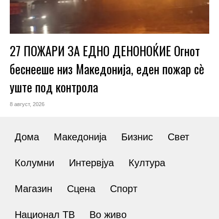
27 ПОЖАРИ ЗА ЕДНО ДЕНОНОЌИЕ Огнот
беснееше низ Македонија, еден пожар сè
уште под контрола
8 август, 2026
Дома
Македонија
Бизнис
Свет
Колумни
Интервјуа
Култура
Магазин
Сцена
Спорт
Национал ТВ
Во живо