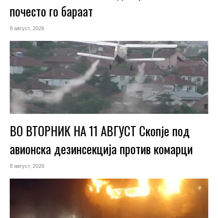
почесто го бараат
8 август, 2026
ВО ВТОРНИК НА 11 АВГУСТ Скопје под
авионска дезинсекција против комарци
8 август, 2026