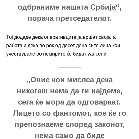
одбраниме нашата Србија“,
порача претседателот.
Тој додаде дека оперативците ја вршат својата
работа и дека во рок од десет дена сите лица кои
учествувале во немирите ќе бидат уапсени.
„Оние кои мислеа дека
никогаш нема да ги најдеме,
сега ќе мора да одговараат.
Лицето со фантомот, кое ќе го
препознаеме според законот,
нема само да биде