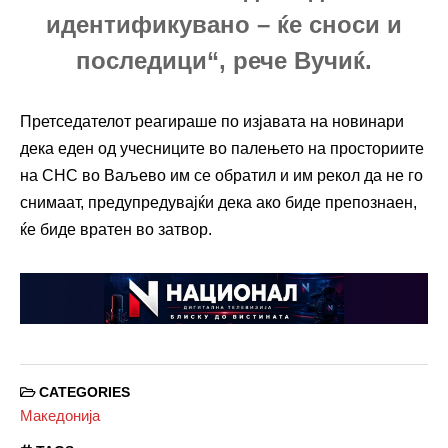
идентификувано – ќе сноси и
последици“, рече Вучиќ.
Претседателот реагираше по изјавата на новинари
дека еден од учесниците во палењето на просториите
на СНС во Ваљево им се обратил и им рекол да не го
снимаат, предупредувајќи дека ако биде препознаен,
ќе биде вратен во затвор.
CATEGORIES
Македонија