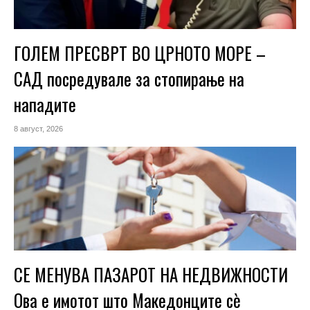
ГОЛЕМ ПРЕСВРТ ВО ЦРНОТО МОРЕ –
САД посредувале за стопирање на
нападите
8 август, 2026
СЕ МЕНУВА ПАЗАРОТ НА НЕДВИЖНОСТИ
Ова е имотот што Македонците сè