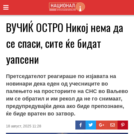
ВУЧИЌ ОСТРО Никој нема да
се спаси, сите ќе бидат
уапсени
Претседателот реагираше по изјавата на
новинари дека еден од учесниците во
палењето на просториите на СНС во Ваљево
им се обратил и им рекол да не го снимаат,
предупредувајќи дека ако биде препознаен,
ќе биде вратен во затвор.
18 август, 2025 11:28