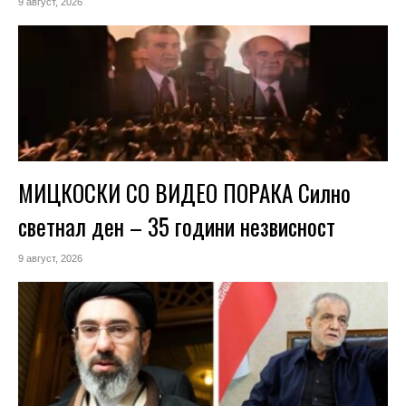
9 август, 2026
МИЦКОСКИ СО ВИДЕО ПОРАКА Силно
светнал ден – 35 години незвисност
9 август, 2026