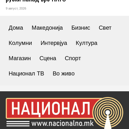
9 август, 2026
Дома
Македонија
Бизнис
Свет
Колумни
Интервјуа
Култура
Магазин
Сцена
Спорт
Национал ТВ
Во живо