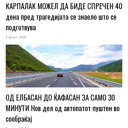
КАРПАЛАК МОЖЕЛ ДА БИДЕ СПРЕЧЕН 40
дена пред трагедијата се знаело што се
подготвува
9 август, 2026
ОД ЕЛБАСАН ДО ЌАФАСАН ЗА САМО 30
МИНУТИ Нов дел од автопатот пуштен во
сообраќај