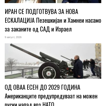
ИРАН СЕ ПОДГОТВУВА ЗА НОВА
ЕСКАЛАЦИЈА Пезешкијан и Хамнеи насамо
за заканите од САД и Израел
9 август, 2026
ОД ОВАА ЕСЕН ДО 2029 ГОДИНА
Американците предупредуваат на можен
руски напад врз НАТО