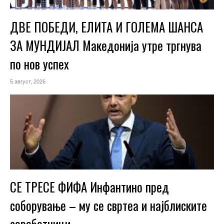
ДВЕ ПОБЕДИ, ЕЛИТА И ГОЛЕМА ШАНСА
ЗА МУНДИЈАЛ Македонија утре тргнува
по нов успех
5 август, 2026
СЕ ТРЕСЕ ФИФА Инфантино пред
соборување – му се свртеа и најблиските
соработници