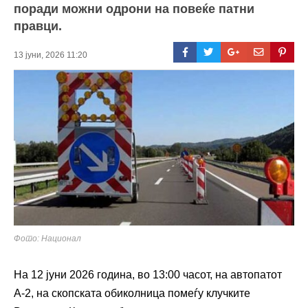
поради можни одрони на повеќе патни
правци.
13 јуни, 2026 11:20
Фото: Национал
На 12 јуни 2026 година, во 13:00 часот, на автопатот
А-2, на скопската обиколница помеѓу клучките