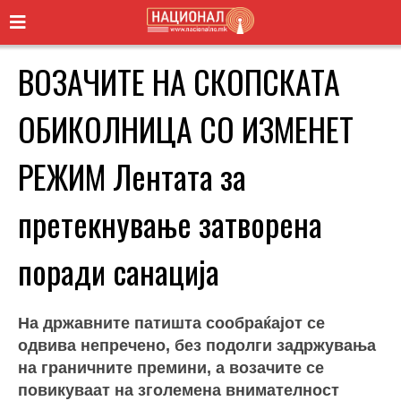
ВОЗАЧИТЕ НА СКОПСКАТА
ОБИКОЛНИЦА СО ИЗМЕНЕТ
РЕЖИМ Лентата за
претекнување затворена
поради санација
На државните патишта сообраќајот се
одвива непречено, без подолги задржувања
на граничните премини, а возачите се
повикуваат на зголемена внимателност