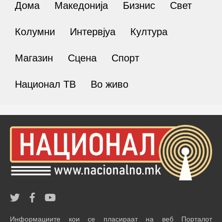
Дома
Македонија
Бизнис
Свет
Колумни
Интервјуа
Култура
Магазин
Сцена
Спорт
Национал ТВ
Во живо
Информациите кои се пласираат на веб Порталот