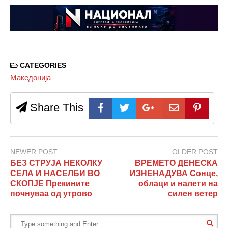
CATEGORIES
Македонија
Share This
NEWER POST
OLDER POST
БЕЗ СТРУЈА НЕКОЛКУ
ВРЕМЕТО ДЕНЕСКА
СЕЛА И НАСЕЛБИ ВО
ИЗНЕНАДУВА Сонце,
СКОПЈЕ Прекините
облаци и налети на
почнуваа од утрово
силен ветер