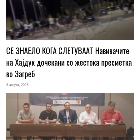
СЕ ЗНАЕЛО КОГА СЛЕТУВААТ Навивачите
на Хајдук дочекани со жестока пресметка
во Загреб
8 август, 2026