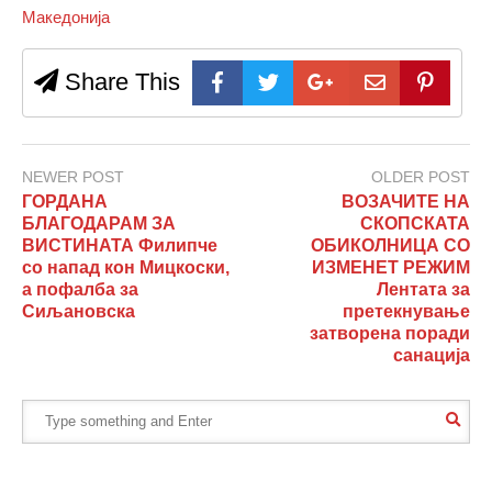
Македонија
Share This
NEWER POST
OLDER POST
ГОРДАНА
ВОЗАЧИТЕ НА
БЛАГОДАРАМ ЗА
СКОПСКАТА
ВИСТИНАТА Филипче
ОБИКОЛНИЦА СО
со напад кон Мицкоски,
ИЗМЕНЕТ РЕЖИМ
а пофалба за
Лентата за
Сиљановска
претекнување
затворена поради
санација