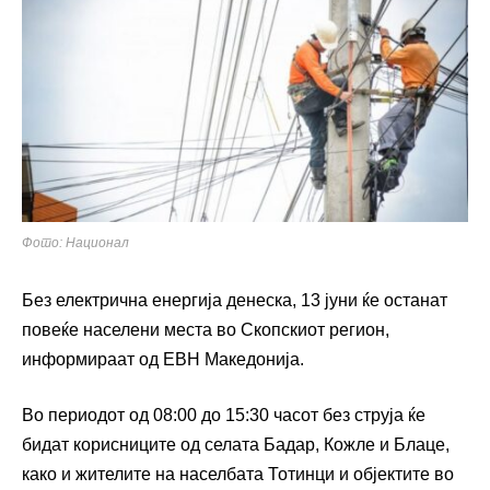
Фото: Национал
Без електрична енергија денеска, 13 јуни ќе останат
повеќе населени места во Скопскиот регион,
информираат од ЕВН Македонија.
Во периодот од 08:00 до 15:30 часот без струја ќе
бидат корисниците од селата Бадар, Кожле и Блаце,
како и жителите на населбата Тотинци и објектите во