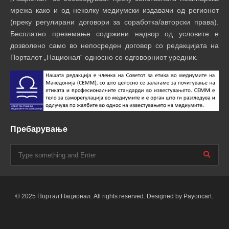
мрежа како и од неколку медиумски издавачи од регионот
(преку регулирани договори за соработка/авторски права).
Бесплатно преземање содржини надвор од условите е
дозволено само во непосреден договор со редакцијата на
Порталот „Национал“ односно со одговорниот уредник.
Пребарување
© 2025 Портал Национал. All rights reserved. Designed by Payoncart.