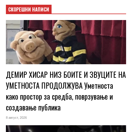
СКОРЕШНИ НАПИСИ
ДЕМИР ХИСАР НИЗ БОИТЕ И ЗВУЦИТЕ НА
УМЕТНОСТА ПРОДОЛЖУВА Уметноста
како простор за средба, поврзување и
создавање публика
8 август, 2026