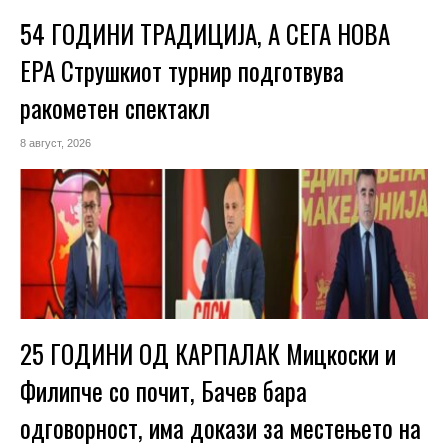
54 ГОДИНИ ТРАДИЦИЈА, А СЕГА НОВА
ЕРА Струшкиот турнир подготвува
ракометен спектакл
8 август, 2026
25 ГОДИНИ ОД КАРПАЛАК Мицкоски и
Филипче со почит, Бачев бара
одговорност, има докази за местењето на