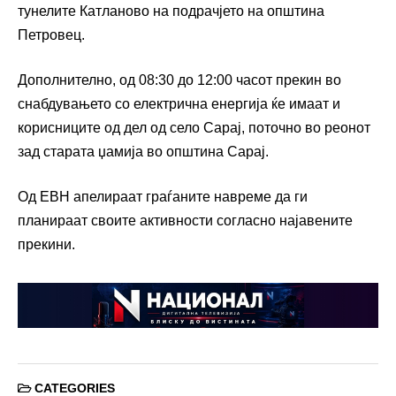
тунелите Катланово на подрачјето на општина
Петровец.
Дополнително, од 08:30 до 12:00 часот прекин во
снабдувањето со електрична енергија ќе имаат и
корисниците од дел од село Сарај, поточно во реонот
зад старата џамија во општина Сарај.
Од ЕВН апелираат граѓаните навреме да ги
планираат своите активности согласно најавените
прекини.
CATEGORIES