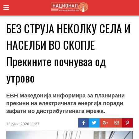
БЕЗ СТРУЈА НЕКОЛКУ СЕЛА И
НАСЕЛБИ ВО СКОПЈЕ
Прекините почнуваа од
утрово
ЕВН Македонија информира за планирани
прекини на електричната енергија поради
зафати во дистрибутивната мрежа.
13 јуни, 2026 11:27