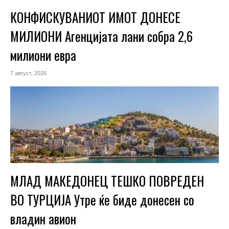
КОНФИСКУВАНИОТ ИМОТ ДОНЕСЕ
МИЛИОНИ Агенцијата лани собра 2,6
милиони евра
7 август, 2026
МЛАД МАКЕДОНЕЦ ТЕШКО ПОВРЕДЕН
ВО ТУРЦИЈА Утре ќе биде донесен со
владин авион