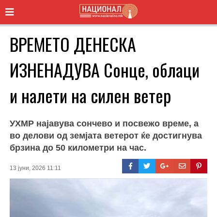
ВРЕМЕТО ДЕНЕСКА
ИЗНЕНАДУВА Сонце, облаци
и налети на силен ветер
УХМР најавува сончево и посвежо време, а
во делови од земјата ветерот ќе достигнува
брзина до 50 километри на час.
13 јуни, 2026 11:11