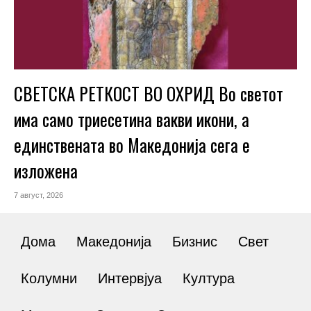
СВЕТСКА РЕТКОСТ ВО ОХРИД Во светот
има само триесетина вакви икони, а
единствената во Македонија сега е
изложена
7 август, 2026
Дома
Македонија
Бизнис
Свет
Колумни
Интервјуа
Култура