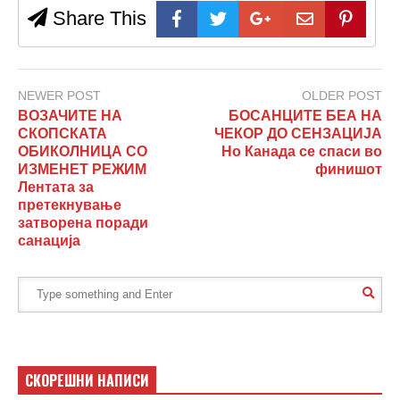
Share This
NEWER POST
OLDER POST
ВОЗАЧИТЕ НА
БОСАНЦИТЕ БЕА НА
СКОПСКАТА
ЧЕКОР ДО СЕНЗАЦИЈА
ОБИКОЛНИЦА СО
Но Канада се спаси во
ИЗМЕНЕТ РЕЖИМ
финишот
Лентата за
претекнување
затворена поради
санација
СКОРЕШНИ НАПИСИ