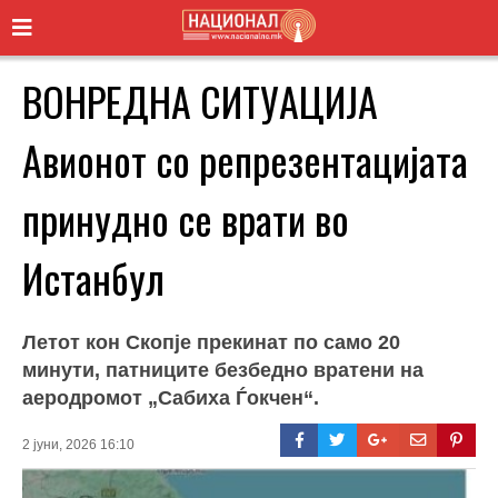
ВОНРЕДНА СИТУАЦИЈА
Авионот со репрезентацијата
принудно се врати во
Истанбул
Летот кон Скопје прекинат по само 20
минути, патниците безбедно вратени на
аеродромот „Сабиха Ѓокчен“.
2 јуни, 2026 16:10