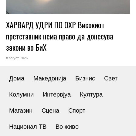
ХАРВАРД УДРИ ПО ОХР Високиот
претставник нема право да донесува
закони во БиХ
8 август, 2026
Дома
Македонија
Бизнис
Свет
Колумни
Интервјуа
Култура
Магазин
Сцена
Спорт
Национал ТВ
Во живо