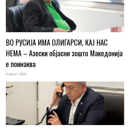
ВО РУСИЈА ИМА ОЛИГАРСИ, КАЈ НАС
НЕМА – Азески објасни зошто Македонија
е поинаква
8 август, 2026