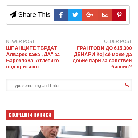
Share This
NEWER POST
OLDER POST
ШПАНЦИТЕ ТВРДАТ
ГРАНТОВИ ДО 615.000
Алварес кажа „ДА“ за
ДЕНАРИ Кој сè може да
Барселона, Атлетико
добие пари за сопствен
под притисок
бизнис?
СКОРЕШНИ НАПИСИ