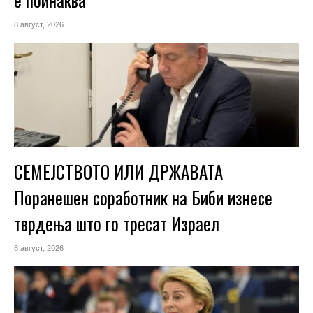
8 август, 2026
СЕМЕЈСТВОТО ИЛИ ДРЖАВАТА
Поранешен соработник на Биби изнесе
тврдења што го тресат Израел
8 август, 2026