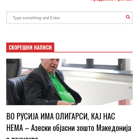
СКОРЕШНИ НАПИСИ
ВО РУСИЈА ИМА ОЛИГАРСИ, КАЈ НАС
НЕМА – Азески објасни зошто Македонија
е поинаква