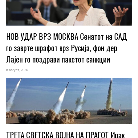
НОВ УДАР ВРЗ МОСКВА Сенатот на САД
го заврте шрафот врз Русија, фон дер
Лајен го поздрави пакетот санкции
8 август, 2026
ТРЕТА СВЕТСКА ВОЈНА НА ПРАГОТ Ирак