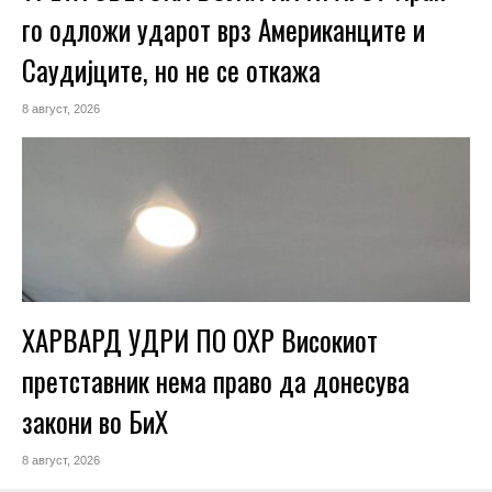
го одложи ударот врз Американците и
Саудијците, но не се откажа
8 август, 2026
ХАРВАРД УДРИ ПО ОХР Високиот
претставник нема право да донесува
закони во БиХ
8 август, 2026