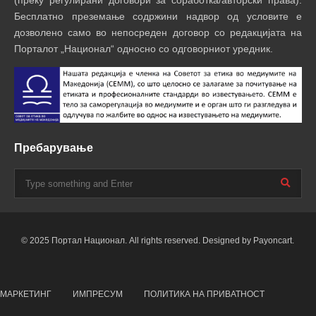
(преку регулирани договори за соработка/авторски права).
Бесплатно преземање содржини надвор од условите е
дозволено само во непосреден договор со редакцијата на
Порталот „Национал“ односно со одговорниот уредник.
Пребарување
© 2025 Портал Национал. All rights reserved. Designed by Payoncart.
МАРКЕТИНГ
ИМПРЕСУМ
ПОЛИТИКА НА ПРИВАТНОСТ