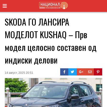
SKODA ГО ЛАНСИРА
МОДЕЛОТ KUSHAQ – Прв
модел целосно составен од
индиски делови
14 август, 2025 20:51