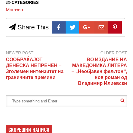
CATEGORIES
Магазин
Share This
NEWER POST
OLDER POST
СООБРАЌАЈОТ
ВО ИЗДАНИЕ НА
ДЕНЕСКА НЕПРЕЧЕН –
МАКЕДОНИКА ЛИТЕРА
Зголемен интензитет на
– „Необјавен фељтон“,
граничните премини
нов роман од
Владимир Илиевски
СКОРЕШНИ НАПИСИ