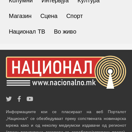
Колумни
Интервјуа
Култура
Магазин
Сцена
Спорт
Национал ТВ
Во живо
Информациите кои се пласираат на веб Порталот
„Национал“ се обезбедуваат преку сопствената новинарска
мрежа како и од неколку медиумски издавачи од регионот