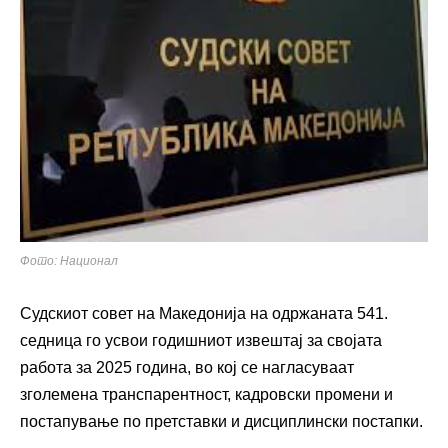
Фото: Национал
Судскиот совет на Македонија на одржаната 541.
седница го усвои годишниот извештај за својата
работа за 2025 година, во кој се нагласуваат
зголемена транспарентност, кадровски промени и
постапување по претставки и дисциплински постапки.