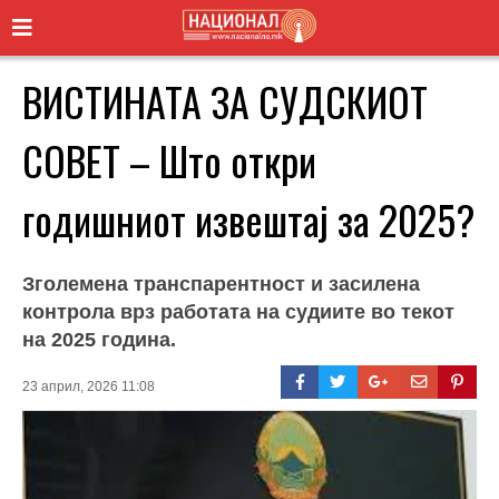
ВИСТИНАТА ЗА СУДСКИОТ
СОВЕТ – Што откри
годишниот извештај за 2025?
Зголемена транспарентност и засилена
контрола врз работата на судиите во текот
на 2025 година.
23 април, 2026 11:08