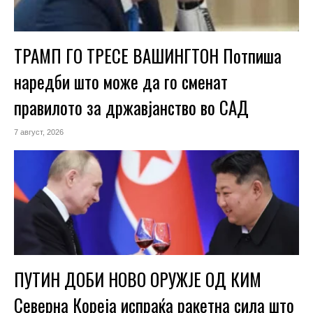
ТРАМП ГО ТРЕСЕ ВАШИНГТОН Потпиша
наредби што може да го сменат
правилото за државјанство во САД
7 август, 2026
ПУТИН ДОБИ НОВО ОРУЖЈЕ ОД КИМ
Северна Кореја испраќа ракетна сила што