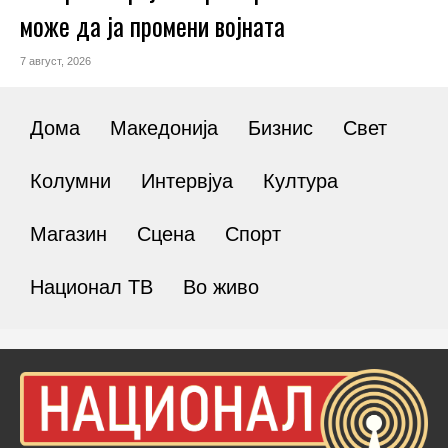
може да ја промени војната
7 август, 2026
Дома
Македонија
Бизнис
Свет
Колумни
Интервјуа
Култура
Магазин
Сцена
Спорт
Национал ТВ
Во живо