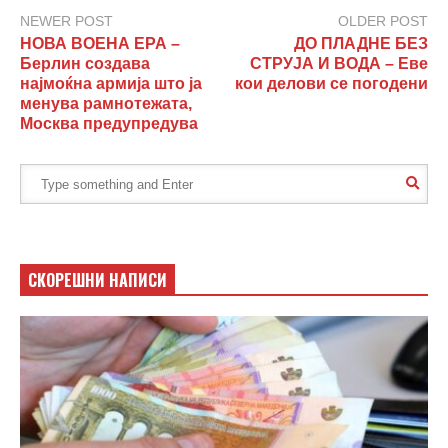
NEWER POST
OLDER POST
НОВА ВОЕНА ЕРА –
ДО ПЛАДНЕ БЕЗ
Берлин создава
СТРУЈА И ВОДА – Еве
најмоќна армија што ја
кои делови се погодени
менува рамнотежата,
Москва предупредува
СКОРЕШНИ НАПИСИ