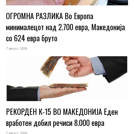
ОГРОМНА РАЗЛИКА Во Европа
минималецот над 2.700 евра, Македонија
со 624 евра бруто
7 август, 2026
РЕКОРДЕН К-15 ВО МАКЕДОНИЈА Еден
вработен добил речиси 8.000 евра
7 август, 2026