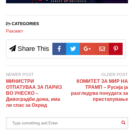
CATEGORIES
Ракомет
Share This
NEWER POST
OLDER POST
МИНИСТРИ
КОМИТЕТ ЗА МИР НА
ОТПАТУВАА ЗА ПАРИЗ
ТРАМП – Русија ја
ВО УНЕСКО –
разгледува понудата за
Дивоградби дома, има
пристапување
ли спас за Охрид