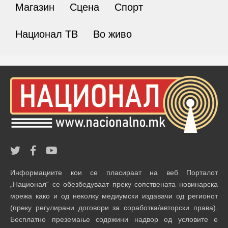
Магазин
Сцена
Спорт
Национал ТВ
Во живо
Информациите кои се пласираат на веб Порталот
„Национал“ се обезбедуваат преку сопствената новинарска
мрежа како и од неколку медиумски издавачи од регионот
(преку регулирани договори за соработка/авторски права).
Бесплатно преземање содржини надвор од условите е