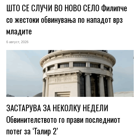
ШТО СЕ СЛУЧИ ВО НОВО СЕЛО Филипче
со жестоки обвинувања по нападот врз
младите
6 август, 2026
ЗАСТАРУВА ЗА НЕКОЛКУ НЕДЕЛИ
Обвинителството го прави последниот
потег за ‘Талир 2’