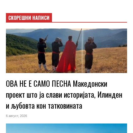
СКОРЕШНИ НАПИСИ
ОВА НЕ Е САМО ПЕСНА Македонски
проект што ја слави историјата, Илинден
и љубовта кон татковината
6 август, 2026