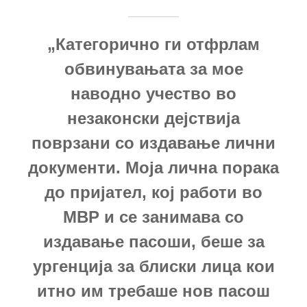
„Категорично ги отфрлам
обвинувањата за мое
наводно учество во
незаконски дејствија
поврзани со издавање лични
документи. Моја лична порака
до пријател, кој работи во
МВР и се занимава со
издавање пасоши, беше за
ургенција за блиски лица кои
итно им требаше нов пасош