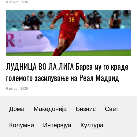
6 август, 2026
ЛУДНИЦА ВО ЛА ЛИГА Барса му го краде
големото засилување на Реал Мадрид
6 август, 2026
Дома
Македонија
Бизнис
Свет
Колумни
Интервјуа
Култура