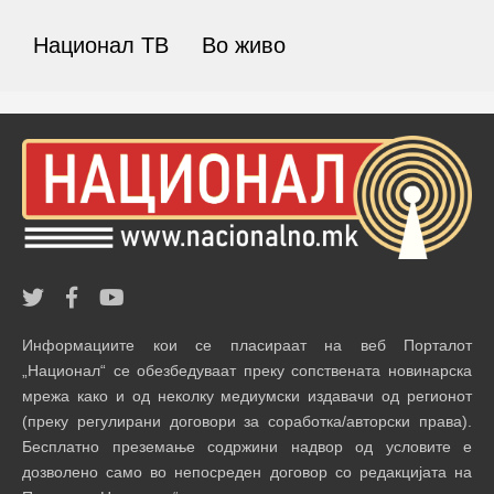
Национал ТВ
Во живо
Информациите кои се пласираат на веб Порталот
„Национал“ се обезбедуваат преку сопствената новинарска
мрежа како и од неколку медиумски издавачи од регионот
(преку регулирани договори за соработка/авторски права).
Бесплатно преземање содржини надвор од условите е
дозволено само во непосреден договор со редакцијата на