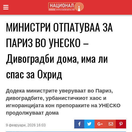
МИНИСТРИ ОТПАТУВАА ЗА
ПАРИЗ ВО УНЕСКО –
Дивоградби дома, има ли
спас за Охрид
Додека министрите уверуваат во Париз,
дивоградбите, урбанистичкиот хаос и
игноранцијата кон препораките на УНЕСКО
продолжуваат дома
9 февруари, 2026 16:03