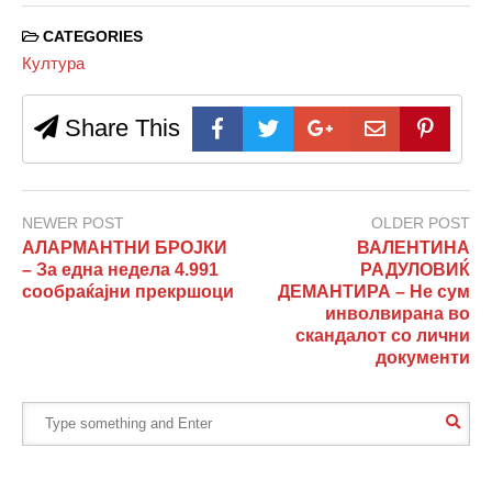
CATEGORIES
Култура
Share This
NEWER POST
OLDER POST
АЛАРМАНТНИ БРОЈКИ
ВАЛЕНТИНА
– За една недела 4.991
РАДУЛОВИЌ
сообраќајни прекршоци
ДЕМАНТИРА – Не сум
инволвирана во
скандалот со лични
документи