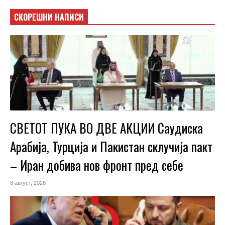
СКОРЕШНИ НАПИСИ
СВЕТОТ ПУКА ВО ДВЕ АКЦИИ Саудиска
Арабија, Турција и Пакистан склучија пакт
– Иран добива нов фронт пред себе
8 август, 2026