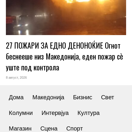
27 ПОЖАРИ ЗА ЕДНО ДЕНОНОЌИЕ Огнот
беснееше низ Македонија, еден пожар сè
уште под контрола
8 август, 2026
Дома
Македонија
Бизнис
Свет
Колумни
Интервјуа
Култура
Магазин
Сцена
Спорт