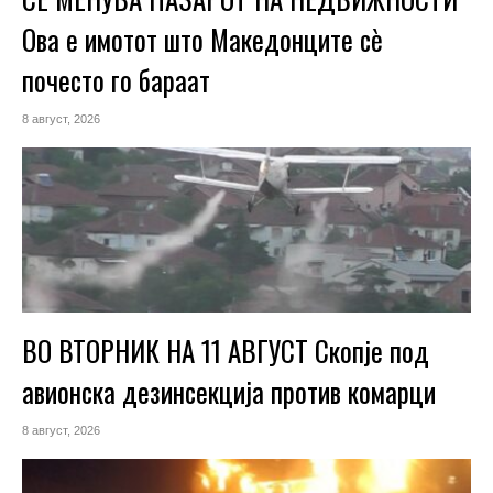
Ова е имотот што Македонците сè
почесто го бараат
8 август, 2026
ВО ВТОРНИК НА 11 АВГУСТ Скопје под
авионска дезинсекција против комарци
8 август, 2026