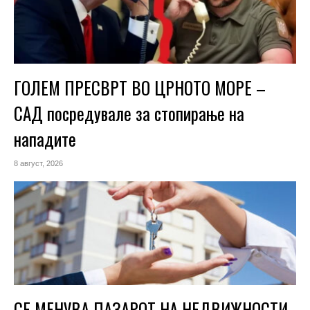
ГОЛЕМ ПРЕСВРТ ВО ЦРНОТО МОРЕ –
САД посредувале за стопирање на
нападите
8 август, 2026
СЕ МЕНУВА ПАЗАРОТ НА НЕДВИЖНОСТИ