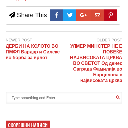
Share This
NEWER POST
OLDER POST
ДЕРБИ НА КОЛОТО ВО
УЛМЕР МИНСТЕР НЕ Е
ПМФЛ Вардар и Силекс
ПОВЕЌЕ
во борба за врвот
НАЈВИСОКАТА ЦРКВА
ВО СВЕТОТ Од денес
Саграда Фамилија во
Барцелона е
највисоката црква
СКОРЕШНИ НАПИСИ