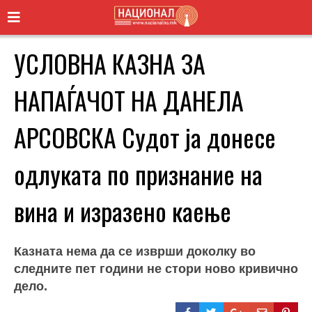
УСЛОВНА КАЗНА ЗА
НАПАЃАЧОТ НА ДАНЕЛА
АРСОВСКА Судот ја донесе
одлуката по признание на
вина и изразено каење
Казната нема да се изврши доколку во
следните пет години не стори ново кривично
дело.