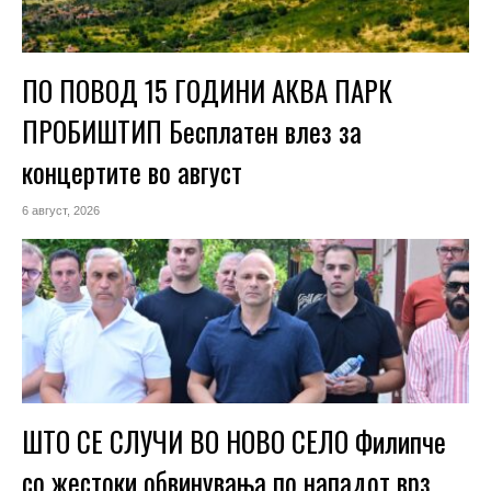
ПО ПОВОД 15 ГОДИНИ АКВА ПАРК
ПРОБИШТИП Бесплатен влез за
концертите во август
6 август, 2026
ШТО СЕ СЛУЧИ ВО НОВО СЕЛО Филипче
со жестоки обвинувања по нападот врз