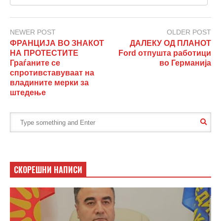
NEWER POST
OLDER POST
ФРАНЦИЈА ВО ЗНАКОТ
ДАЛЕКУ ОД ПЛАНОТ
НА ПРОТЕСТИТЕ
Ford отпушта работици
Граѓаните се
во Германија
спротивставуваат на
владините мерки за
штедење
СКОРЕШНИ НАПИСИ