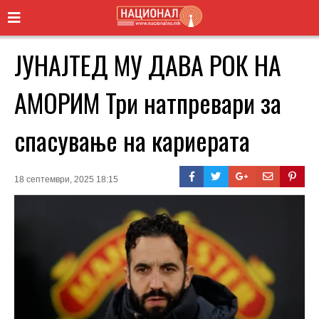
ЈУНАЈТЕД МУ ДАВА РОК НА
АМОРИМ Три натпревари за
спасување на кариерата
18 септември, 2025 18:15