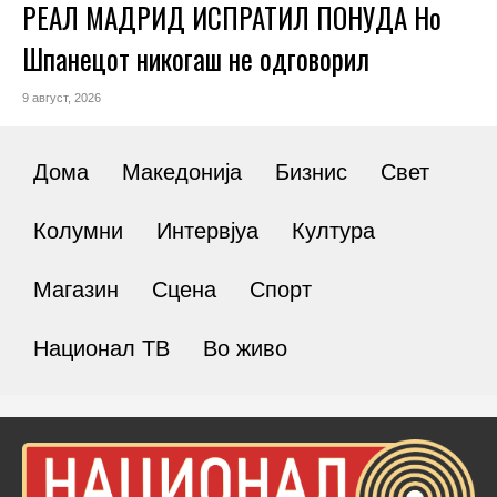
РЕАЛ МАДРИД ИСПРАТИЛ ПОНУДА Но
Шпанецот никогаш не одговорил
9 август, 2026
Дома
Македонија
Бизнис
Свет
Колумни
Интервјуа
Култура
Магазин
Сцена
Спорт
Национал ТВ
Во живо