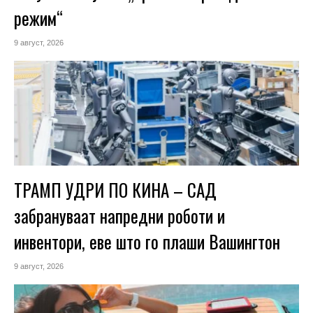
режим“
9 август, 2026
ТРАМП УДРИ ПО КИНА – САД
забрануваат напредни роботи и
инвентори, еве што го плаши Вашингтон
9 август, 2026