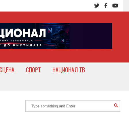
СЦЕНА
СПОРТ
НАЦИОНАЛ ТВ