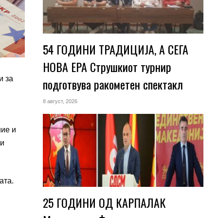
54 ГОДИНИ ТРАДИЦИЈА, А СЕГА
НОВА ЕРА Струшкиот турнир
и за
подготвува ракометен спектакл
8 август, 2026
ние и
ми
ата.
25 ГОДИНИ ОД КАРПАЛАК