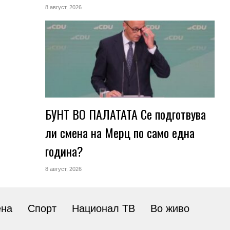
8 август, 2026
БУНТ ВО ПАЛАТАТА Се подготвува
ли смена на Мерц по само една
година?
8 август, 2026
ена
Спорт
Национал ТВ
Во живо