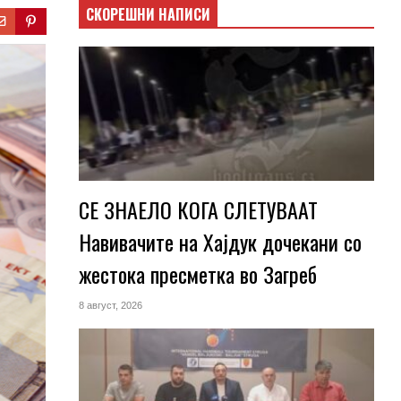
СКОРЕШНИ НАПИСИ
СЕ ЗНАЕЛО КОГА СЛЕТУВААТ
Навивачите на Хајдук дочекани со
жестока пресметка во Загреб
8 август, 2026