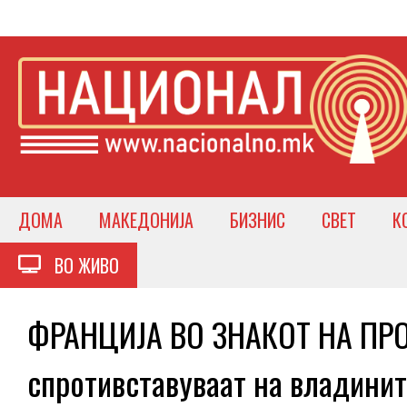
ДОМА
МАКЕДОНИЈА
БИЗНИС
СВЕТ
К
ВО ЖИВО
ФРАНЦИЈА ВО ЗНАКОТ НА ПРОТ
спротивставуваат на владини