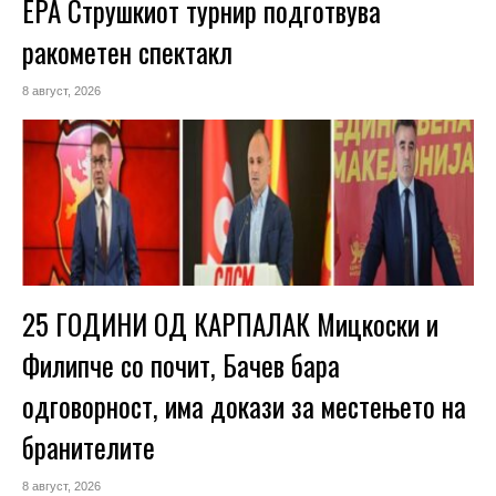
ЕРА Струшкиот турнир подготвува
ракометен спектакл
8 август, 2026
25 ГОДИНИ ОД КАРПАЛАК Мицкоски и
Филипче со почит, Бачев бара
одговорност, има докази за местењето на
бранителите
8 август, 2026