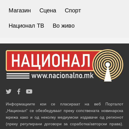
Магазин
Сцена
Спорт
Национал ТВ
Во живо
Информациите кои се пласираат на веб Порталот
„Национал“ се обезбедуваат преку сопствената новинарска
мрежа како и од неколку медиумски издавачи од регионот
(преку регулирани договори за соработка/авторски права).