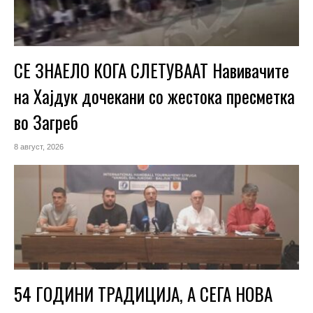
СЕ ЗНАЕЛО КОГА СЛЕТУВААТ Навивачите
на Хајдук дочекани со жестока пресметка
во Загреб
8 август, 2026
54 ГОДИНИ ТРАДИЦИЈА, А СЕГА НОВА