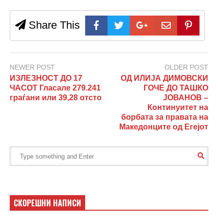
Share This
NEWER POST
OLDER POST
ИЗЛЕЗНОСТ ДО 17
ОД ИЛИЈА ДИМОВСКИ
ЧАСОТ Гласале 279.241
ГОЧЕ ДО ТАШКО
граѓани или 39,28 отсто
ЈОВАНОВ –
Континуитет на
борбата за правата на
Македонците од Егејот
СКОРЕШНИ НАПИСИ