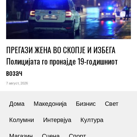
ПРЕГАЗИ ЖЕНА ВО СКОПЈЕ И ИЗБЕГА
Полицијата го пронајде 19-годишниот
возач
7 август, 2026
Дома
Македонија
Бизнис
Свет
Колумни
Интервјуа
Култура
Магазин
Сцена
Спорт