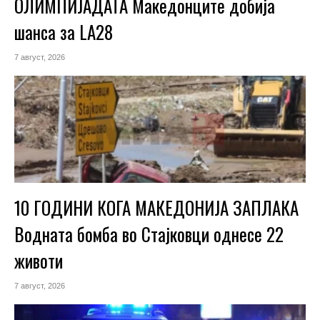
ОЛИМПИЈАДАТА Македонците добија
шанса за LA28
7 август, 2026
10 ГОДИНИ КОГА МАКЕДОНИЈА ЗАПЛАКА
Водната бомба во Стајковци однесе 22
животи
7 август, 2026