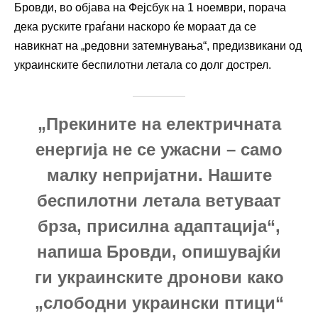
Бровди, во објава на Фејсбук на 1 ноември, порача
дека руските граѓани наскоро ќе мораат да се
навикнат на „редовни затемнувања“, предизвикани од
украинските беспилотни летала со долг дострел.
„Прекините на електричната
енергија не се ужасни – само
малку непријатни. Нашите
беспилотни летала ветуваат
брза, присилна адаптација“,
напиша Бровди, опишувајќи
ги украинските дронови како
„слободни украински птици“