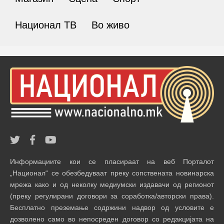
Национал ТВ
Во живо
Информациите кои се пласираат на веб Порталот
„Национал“ се обезбедуваат преку сопствената новинарска
мрежа како и од неколку медиумски издавачи од регионот
(преку регулирани договори за соработка/авторски права).
Бесплатно преземање содржини надвор од условите е
дозволено само во непосреден договор со редакцијата на