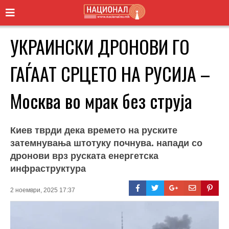
УКРАИНСКИ ДРОНОВИ ГО
ГАЃААТ СРЦЕТО НА РУСИЈА –
Москва во мрак без струја
Киев тврди дека времето на руските
затемнувања штотуку почнува. напади со
дронови врз руската енергетска
инфраструктура
2 ноември, 2025 17:37