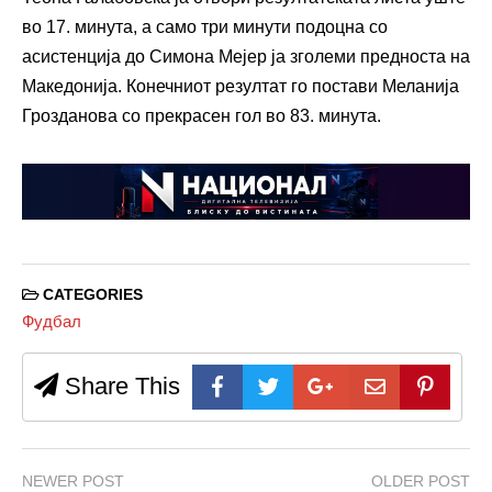
во 17. минута, а само три минути подоцна со
асистенција до Симона Мејер ја зголеми предноста на
Македонија. Конечниот резултат го постави Меланија
Грозданова со прекрасен гол во 83. минута.
CATEGORIES
Фудбал
Share This
NEWER POST
OLDER POST