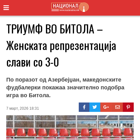
ТРИУМФ ВО БИТОЛА –
Женската репрезентација
слави со 3-0
По поразот од Азербејџан, македонските
фудбалерки покажаа значително подобра
игра во Битола.
7 март, 2026 18:31