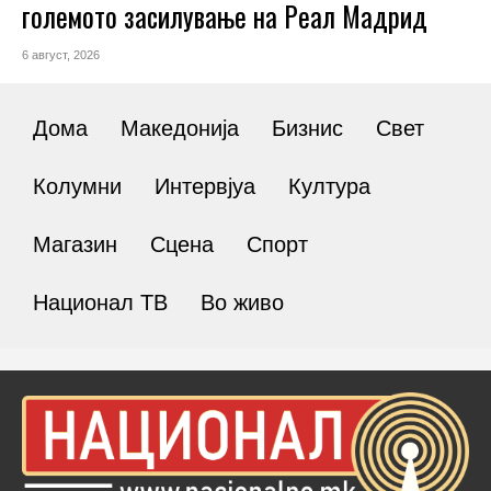
големото засилување на Реал Мадрид
6 август, 2026
Дома
Македонија
Бизнис
Свет
Колумни
Интервјуа
Култура
Магазин
Сцена
Спорт
Национал ТВ
Во живо