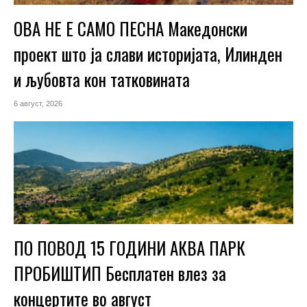
ОВА НЕ Е САМО ПЕСНА Македонски
проект што ја слави историјата, Илинден
и љубовта кон татковината
6 август, 2026
ПО ПОВОД 15 ГОДИНИ АКВА ПАРК
ПРОБИШТИП Бесплатен влез за
концертите во август