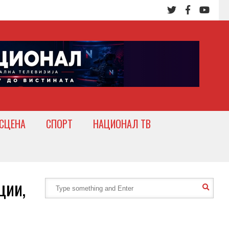
СЦЕНА
СПОРТ
НАЦИОНАЛ ТВ
ции,