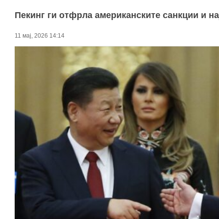
Пекинг ги отфрла американските санкции и на
11 мај, 2026 14:14