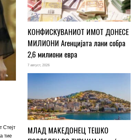
КОНФИСКУВАНИОТ ИМОТ ДОНЕСЕ
МИЛИОНИ Агенцијата лани собра
2,6 милиони евра
7 август, 2026
МЛАД МАКЕДОНЕЦ ТЕШКО
т Стејт
а тие