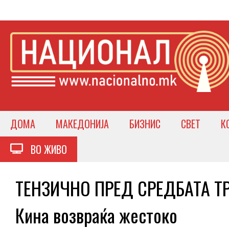
ДОМА
МАКЕДОНИЈА
БИЗНИС
СВЕТ
К
ВО ЖИВО
ТЕНЗИЧНО ПРЕД СРЕДБАТА ТРА
Кина возвраќа жестоко