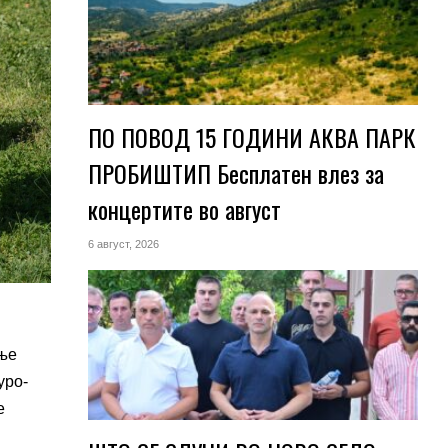
ПО ПОВОД 15 ГОДИНИ АКВА ПАРК
ПРОБИШТИП Бесплатен влез за
концертите во август
6 август, 2026
ање
уро-
е