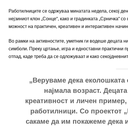
Работилниците се одржуваа минатата недела, секој ден 
нејзиниот клон „Сонце“, како и градинката „Срничка“ со 
можност на практичен, креативен и интерактивен начин
Во рамки на активностите, уметник ги водеше децата ни
симболи. Преку цртање, игра и едноставни практични п
отпад, каде треба да се одложуваат и како секојдневни
„Веруваме дека еколошката 
најмала возраст. Децата 
креативност и личен пример,
работилници. Со проектот „
сакаме да им покажеме дека и