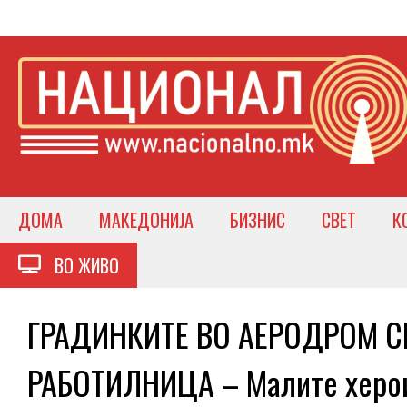
ДОМА
МАКЕДОНИЈА
БИЗНИС
СВЕТ
К
ВО ЖИВО
ГРАДИНКИТЕ ВО АЕРОДРОМ СЕ
РАБОТИЛНИЦА – Малите херои 