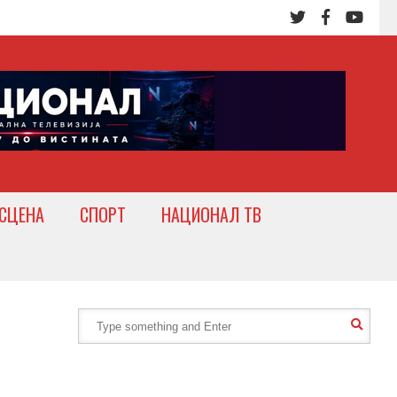
СЦЕНА
СПОРТ
НАЦИОНАЛ ТВ