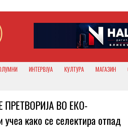
ОЛУМНИ
ИНТЕРВЈУА
КУЛТУРА
МАГАЗИН
 ПРЕТВОРИЈА ВО ЕКО-
учеа како се селектира отпад