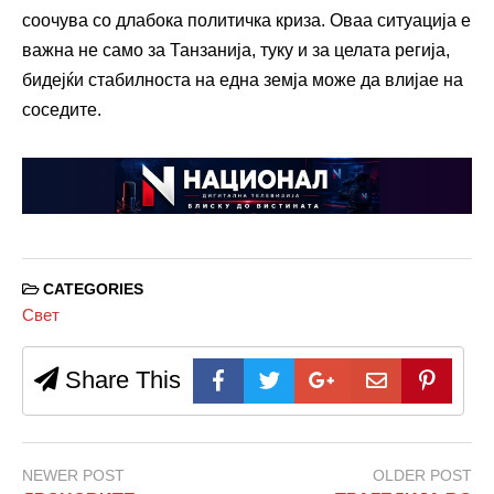
соочува со длабока политичка криза. Оваа ситуација е
важна не само за Танзанија, туку и за целата регија,
бидејќи стабилноста на една земја може да влијае на
соседите.
CATEGORIES
Свет
Share This
NEWER POST
OLDER POST