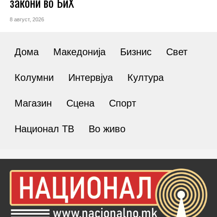
закони во БиХ
8 август, 2026
Дома
Македонија
Бизнис
Свет
Колумни
Интервјуа
Култура
Магазин
Сцена
Спорт
Национал ТВ
Во живо