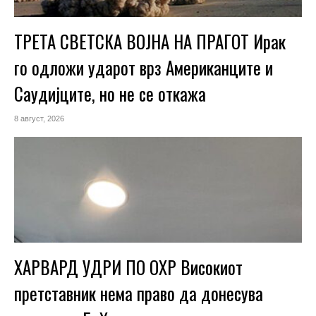
ТРЕТА СВЕТСКА ВОЈНА НА ПРАГОТ Ирак
го одложи ударот врз Американците и
Саудијците, но не се откажа
8 август, 2026
ХАРВАРД УДРИ ПО ОХР Високиот
претставник нема право да донесува