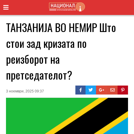
ТАНЗАНИЈА ВО НЕМИР Што
стои зад кризата по
реизборот на
претседателот?
3 ноември, 2025 09:37