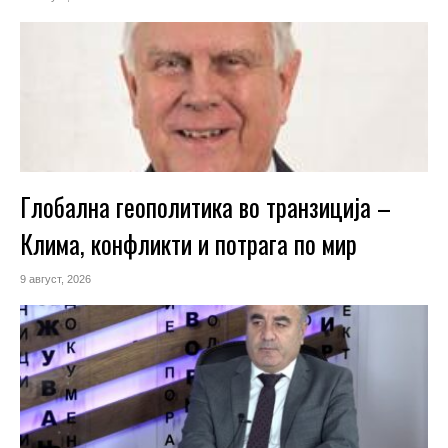
Глобална геополитика во транзиција –
Клима, конфликти и потрага по мир
9 август, 2026