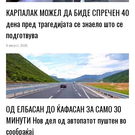
КАРПАЛАК МОЖЕЛ ДА БИДЕ СПРЕЧЕН 40
дена пред трагедијата се знаело што се
подготвува
9 август, 2026
ОД ЕЛБАСАН ДО ЌАФАСАН ЗА САМО 30
МИНУТИ Нов дел од автопатот пуштен во
сообраќај