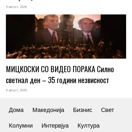
9 август, 2026
МИЦКОСКИ СО ВИДЕО ПОРАКА Силно
светнал ден – 35 години незвисност
9 август, 2026
Дома
Македонија
Бизнис
Свет
Колумни
Интервјуа
Култура