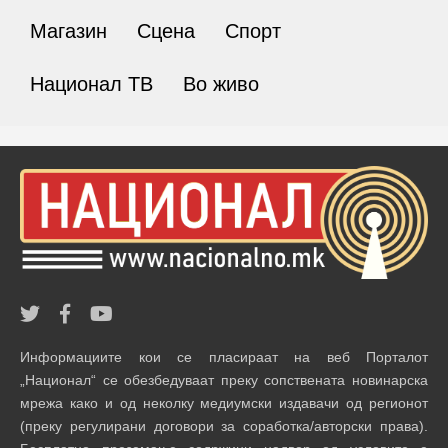
Магазин
Сцена
Спорт
Национал ТВ
Во живо
Информациите кои се пласираат на веб Порталот
„Национал“ се обезбедуваат преку сопствената новинарска
мрежа како и од неколку медиумски издавачи од регионот
(преку регулирани договори за соработка/авторски права).