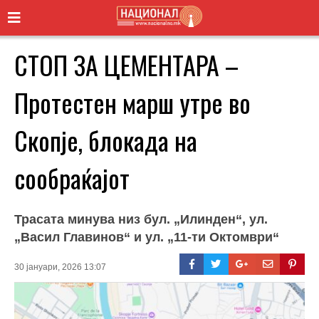
СТОП ЗА ЦЕМЕНТАРА –
Протестен марш утре во
Скопје, блокада на
сообраќајот
Трасата минува низ бул. „Илинден“, ул.
„Васил Главинов“ и ул. „11-ти Октомври“
30 јануари, 2026 13:07