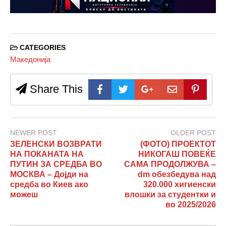
CATEGORIES
Македонија
Share This
NEWER POST
OLDER POST
ЗЕЛЕНСКИ ВОЗВРАТИ
(ФОТО) ПРОЕКТОТ
НА ПОКАНАТА НА
НИКОГАШ ПОВЕЌЕ
ПУТИН ЗА СРЕДБА ВО
САМА ПРОДОЛЖУВА –
МОСКВА – Дојди на
dm обезбедува над
средба во Киев ако
320.000 хигиенски
можеш
влошки за студентки и
во 2025/2026