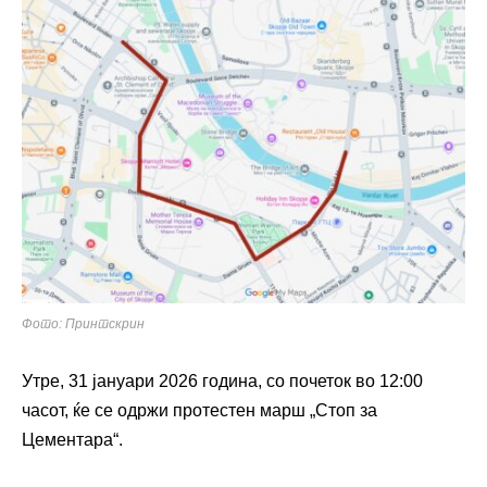
Фото: Принтскрин
Утре, 31 јануари 2026 година, со почеток во 12:00
часот, ќе се одржи протестен марш „Стоп за
Цементара“.