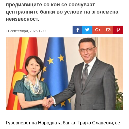
предизвиците со кои се соочуваат
централните банки во услови на зголемена
неизвесност.
11 септември, 2025 12:00
Гувернерот на Народната банка, Трајко Славески, се