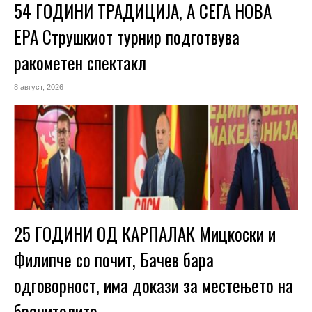
54 ГОДИНИ ТРАДИЦИЈА, А СЕГА НОВА
ЕРА Струшкиот турнир подготвува
ракометен спектакл
8 август, 2026
25 ГОДИНИ ОД КАРПАЛАК Мицкоски и
Филипче со почит, Бачев бара
одговорност, има докази за местењето на
бранителите