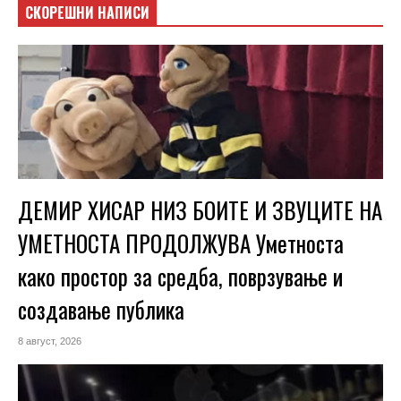
СКОРЕШНИ НАПИСИ
ДЕМИР ХИСАР НИЗ БОИТЕ И ЗВУЦИТЕ НА
УМЕТНОСТА ПРОДОЛЖУВА Уметноста
како простор за средба, поврзување и
создавање публика
8 август, 2026