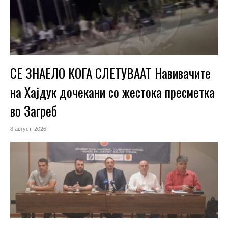
СЕ ЗНАЕЛО КОГА СЛЕТУВААТ Навивачите
на Хајдук дочекани со жестока пресметка
во Загреб
8 август, 2026