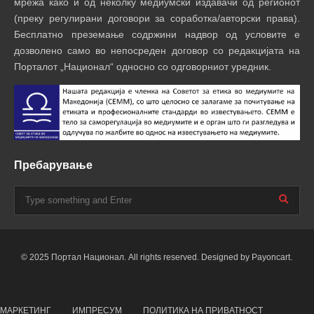
мрежа како и од неколку медиумски издавачи од регионот
(преку регулирани договори за соработка/авторски права).
Бесплатно преземање содржини надвор од условите е
дозволено само во непосреден договор со редакцијата на
Порталот „Национал“ односно со одговорниот уредник.
Пребарување
© 2025 Портал Национал. All rights reserved. Designed by Payoncart.
МАРКЕТИНГ
ИМПРЕСУМ
ПОЛИТИКА НА ПРИВАТНОСТ