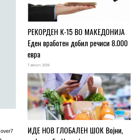
РЕКОРДЕН К-15 ВО МАКЕДОНИЈА
Еден вработен добил речиси 8.000
евра
7 август, 2026
ИДЕ НОВ ГЛОБАЛЕН ШОК Војни,
Cover7
а