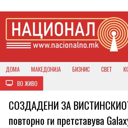
ДОМА
МАКЕДОНИЈА
БИЗНИС
СВЕТ
К
ВО ЖИВО
СОЗДАДЕНИ ЗА ВИСТИНСКИОТ 
повторно ги претставува Galax