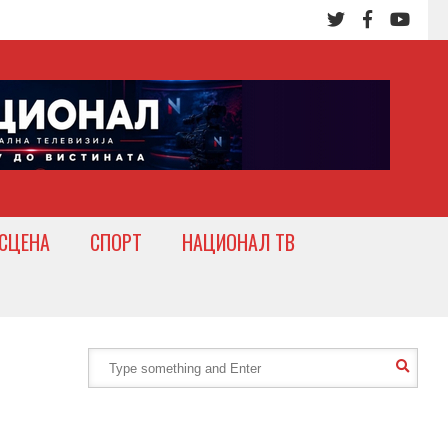
СЦЕНА
СПОРТ
НАЦИОНАЛ ТВ