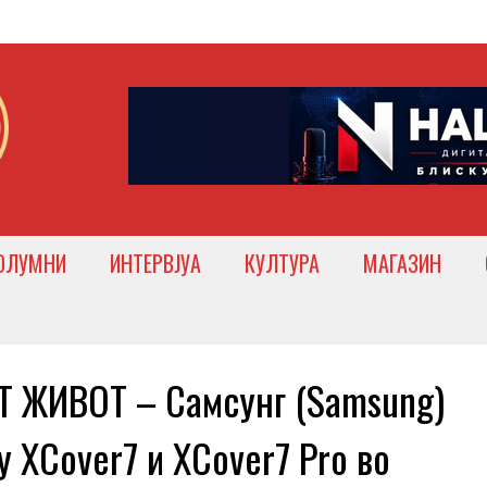
ОЛУМНИ
ИНТЕРВЈУА
КУЛТУРА
МАГАЗИН
ЖИВОТ – Самсунг (Samsung)
y XCover7 и XCover7 Pro во