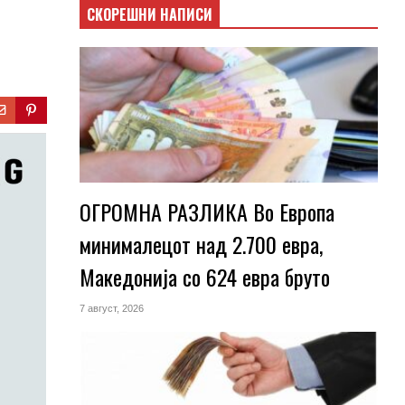
СКОРЕШНИ НАПИСИ
ОГРОМНА РАЗЛИКА Во Европа
минималецот над 2.700 евра,
Македонија со 624 евра бруто
7 август, 2026