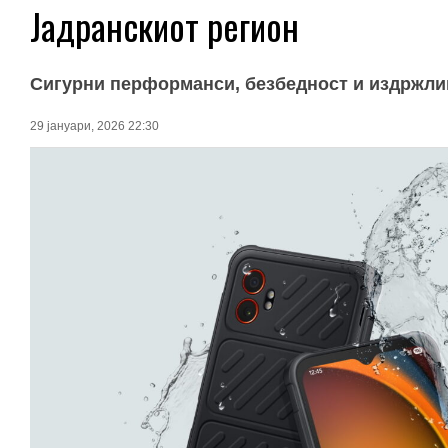
Јадранскиот регион
Сигурни перформанси, безбедност и издржлив
29 јануари, 2026 22:30