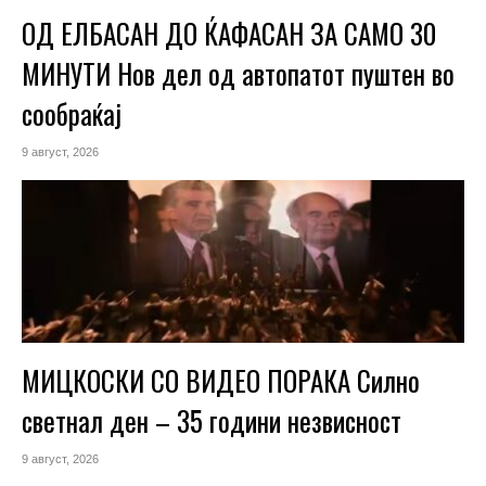
ОД ЕЛБАСАН ДО ЌАФАСАН ЗА САМО 30
МИНУТИ Нов дел од автопатот пуштен во
сообраќај
9 август, 2026
МИЦКОСКИ СО ВИДЕО ПОРАКА Силно
светнал ден – 35 години незвисност
9 август, 2026