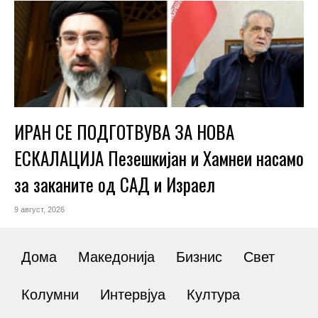
ИРАН СЕ ПОДГОТВУВА ЗА НОВА
ЕСКАЛАЦИЈА Пезешкијан и Хамнеи насамо
за заканите од САД и Израел
9 август, 2026
Дома
Македонија
Бизнис
Свет
Колумни
Интервјуа
Култура