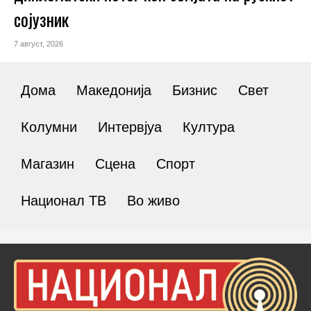
сојузник
7 август, 2026
Дома
Македонија
Бизнис
Свет
Колумни
Интервјуа
Култура
Магазин
Сцена
Спорт
Национал ТВ
Во живо