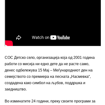
СОС Детско село, организација која од 2001 година
работи со мисија ни едно дете да не расте само,
денес одбележува 15 Мај – Меѓународниот ден на
семејството со премиера на песната „Насмевка“,
создадена како симбол на љубов, поддршка и
заедништво.
Во изминатите 24 години, преку своите програми за