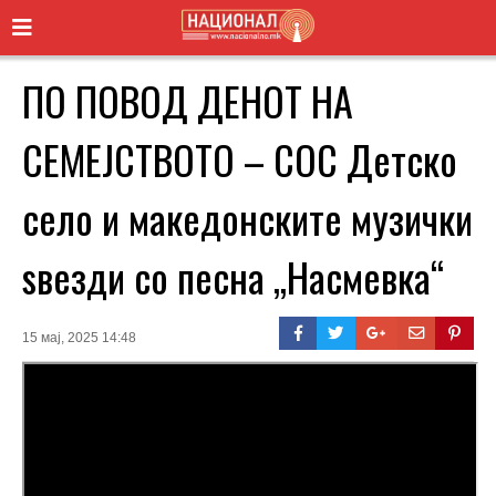
ПО ПОВОД ДЕНОТ НА
СЕМЕЈСТВОТО – СОС Детско
село и македонските музички
ѕвезди со песна „Насмевка“
15 мај, 2025 14:48