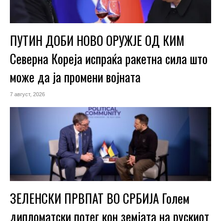
ПУТИН ДОБИ НОВО ОРУЖЈЕ ОД КИМ
Северна Кореја испраќа ракетна сила што
може да ја промени војната
7 август, 2026
ЗЕЛЕНСКИ ПРВПАТ ВО СРБИЈА Голем
дипломатски потег кон земјата на рускиот