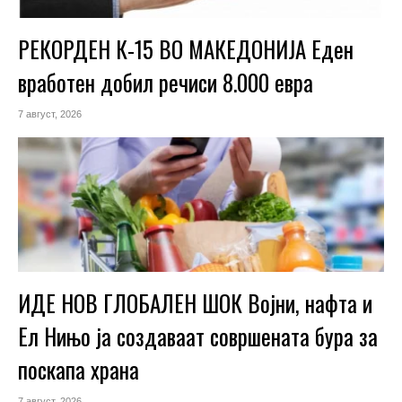
РЕКОРДЕН К-15 ВО МАКЕДОНИЈА Еден
вработен добил речиси 8.000 евра
7 август, 2026
ИДЕ НОВ ГЛОБАЛЕН ШОК Војни, нафта и
Ел Нињо ја создаваат совршената бура за
поскапа храна
7 август, 2026