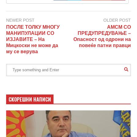
NEWER POST
OLDER POST
ПОСЛЕ ТОЛКУ МНОГУ
АМСМ СО
МАНИПУЛАЦИИ СО
ПРЕДУПРЕДУВАЊЕ –
ИЗЈАВИТЕ – На
Опасност од одрони на
Мицкоски не може да
повеќе патни правци
му се верува
СКОРЕШНИ НАПИСИ