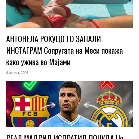
АНТОНЕЛА РОКУЦО ГО ЗАПАЛИ
ИНСТАГРАМ Сопругата на Меси покажа
како ужива во Мајами
9 август, 2026
РЕАЛ МАДРИД ИСПРАТИЛ ПОНУДА Но