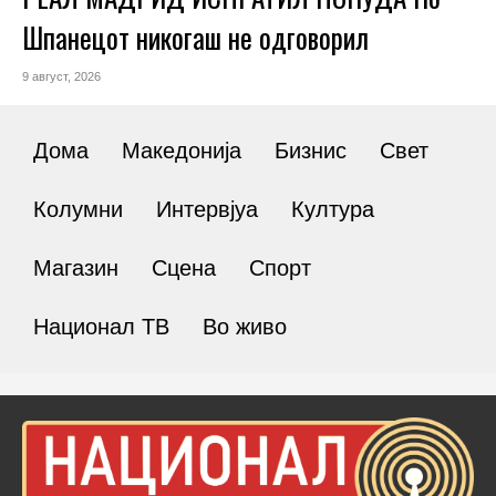
Шпанецот никогаш не одговорил
9 август, 2026
Дома
Македонија
Бизнис
Свет
Колумни
Интервјуа
Култура
Магазин
Сцена
Спорт
Национал ТВ
Во живо