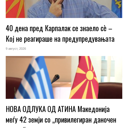
40 дена пред Карпалак се знаело сѐ –
Кој не реагираше на предупредувањата
9 август, 2026
НОВА ОДЛУКА ОД АТИНА Македонија
меѓу 42 земји со „привилегиран даночен