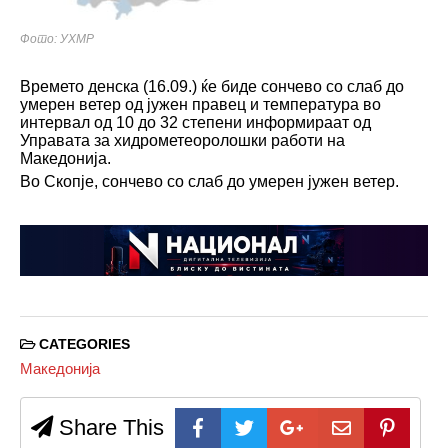
Фото: УХМР
Времето денска (16.09.) ќе биде сончево со слаб до
умерен ветер од јужен правец и температура во
интервал од 10 до 32 степени информираат од
Управата за хидрометеоролошки работи на
Македонија.
Во Скопје, сончево со слаб до умерен јужен ветер.
CATEGORIES
Македонија
Share This